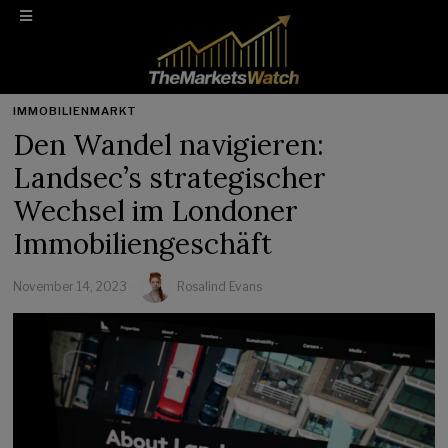
IMMOBILIENMARKT
Den Wandel navigieren:
Landsec’s strategischer
Wechsel im Londoner
Immobiliengeschäft
November 14, 2023
Rosalind Evans