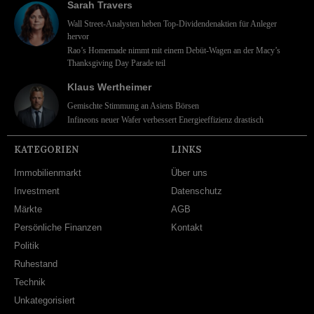
Sarah Travers
Wall Street-Analysten heben Top-Dividendenaktien für Anleger
hervor
Rao’s Homemade nimmt mit einem Debüt-Wagen an der Macy’s
Thanksgiving Day Parade teil
Klaus Wertheimer
Gemischte Stimmung an Asiens Börsen
Infineons neuer Wafer verbessert Energieeffizienz drastisch
KATEGORIEN
LINKS
Immobilienmarkt
Über uns
Investment
Datenschutz
Märkte
AGB
Persönliche Finanzen
Kontakt
Politik
Ruhestand
Technik
Unkategorisiert