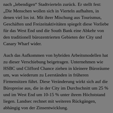
nach „lebendigen“ Stadtvierteln zurück. Er stellt fest:
„Die Menschen wollen sich in Vierteln aufhalten, in
denen viel los ist. Mit ihrer Mischung aus Tourismus,
Geschäften und Freizeitaktivitäten spiegelt diese Vorliebe
für das West End und die South Bank eine Abkehr von
den traditionell bürozentrierten Gebieten der City und
Canary Wharf wider.
Auch das Aufkommen von hybriden Arbeitsmodellen hat
zu dieser Verschiebung beigetragen. Unternehmen wie
HSBC und Clifford Chance ziehen in kleinere Büroräume
um, was wiederum zu Leerständen in früheren
Firmensitzen führt. Diese Veränderung wirkt sich auf die
Büropreise aus, die in der City im Durchschnitt um 25 %
und im West End um 10-15 % unter ihrem Höchststand
liegen. Landsec rechnet mit weiteren Rückgängen,
abhängig von der Zinsentwicklung.