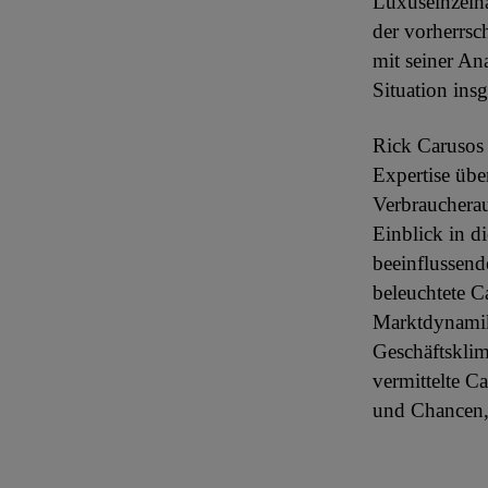
Luxuseinzelh
der vorherrs
mit seiner An
Situation insg
Rick Carusos 
Expertise übe
Verbraucherau
Einblick in d
beeinflussend
beleuchtete C
Marktdynamik 
Geschäftsklim
vermittelte C
und Chancen, 