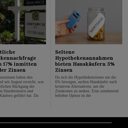
liche
Seltene
kennachfrage
Hypothekenannahmen
m 17% inmitten
bieten Hauskäufern 3%
der Zinsen
Zinsen
kenzinsen haben den
Da sich die Hypothekenzinsen um die
d seit August erreicht, was
6% bewegen, suchen Hauskäufer nach
tlichen Rückgang der
kreativen Alternativen, um die
n Hausbesitzern und
Zinskosten zu senken. Eine zunehmend
 Käufern geführt hat. Da
beliebte Option ist die