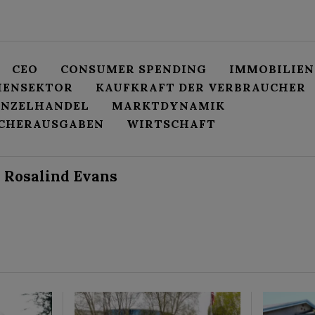
CEO
CONSUMER SPENDING
IMMOBILIE
IENSEKTOR
KAUFKRAFT DER VERBRAUCHER
INZELHANDEL
MARKTDYNAMIK
CHERAUSGABEN
WIRTSCHAFT
Rosalind Evans