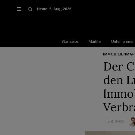
Heute:
5. Aug., 2026
Startseite
Märkte
Unternehmen
IMMOBILIENMA
Der C
den L
Immob
Verbr
Juni 8, 2023