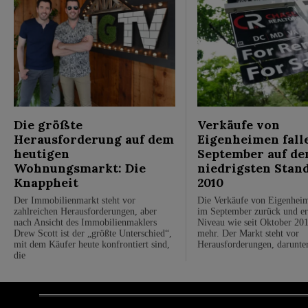
Die größte
Verkäufe von
Herausforderung auf dem
Eigenheimen fall
heutigen
September auf de
Wohnungsmarkt: Die
niedrigsten Stand
Knappheit
2010
Der Immobilienmarkt steht vor
Die Verkäufe von Eigenhei
zahlreichen Herausforderungen, aber
im September zurück und er
nach Ansicht des Immobilienmaklers
Niveau wie seit Oktober 201
Drew Scott ist der „größte Unterschied“,
mehr. Der Markt steht vor
mit dem Käufer heute konfrontiert sind,
Herausforderungen, darunte
die