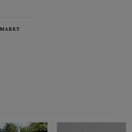
NMARKT