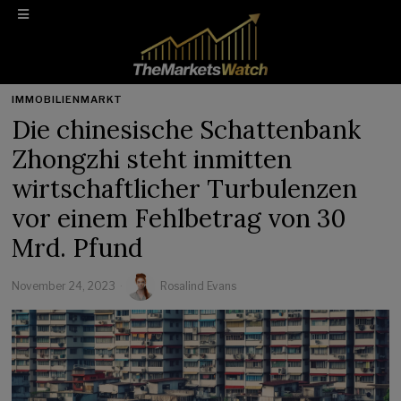
IMMOBILIENMARKT
Die chinesische Schattenbank
Zhongzhi steht inmitten
wirtschaftlicher Turbulenzen
vor einem Fehlbetrag von 30
Mrd. Pfund
November 24, 2023
Rosalind Evans