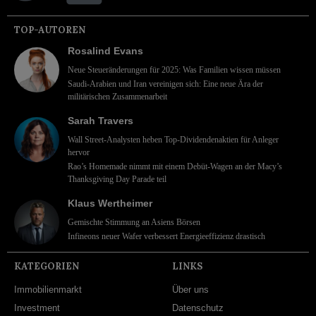
TOP-AUTOREN
Rosalind Evans
Neue Steueränderungen für 2025: Was Familien wissen müssen
Saudi-Arabien und Iran vereinigen sich: Eine neue Ära der
militärischen Zusammenarbeit
Sarah Travers
Wall Street-Analysten heben Top-Dividendenaktien für Anleger
hervor
Rao’s Homemade nimmt mit einem Debüt-Wagen an der Macy’s
Thanksgiving Day Parade teil
Klaus Wertheimer
Gemischte Stimmung an Asiens Börsen
Infineons neuer Wafer verbessert Energieeffizienz drastisch
KATEGORIEN
LINKS
Immobilienmarkt
Über uns
Investment
Datenschutz