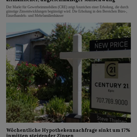
Der Markt für Gewerbeimmobilien (CRE) zeigt Anzeichen einer Erholung, die durch
günstige Zinsentwicklungen begünstigt wird. Die Erholung in den Bereichen Büro-,
Einzelhandels- und Mehrfamilienhäuser
Wöchentliche Hypothekennachfrage sinkt um 17%
inmitten steigender Zinsen