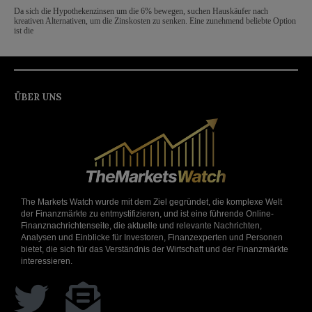
Da sich die Hypothekenzinsen um die 6% bewegen, suchen Hauskäufer nach
kreativen Alternativen, um die Zinskosten zu senken. Eine zunehmend beliebte Option
ist die
ÜBER UNS
The Markets Watch wurde mit dem Ziel gegründet, die komplexe Welt
der Finanzmärkte zu entmystifizieren, und ist eine führende Online-
Finanznachrichtenseite, die aktuelle und relevante Nachrichten,
Analysen und Einblicke für Investoren, Finanzexperten und Personen
bietet, die sich für das Verständnis der Wirtschaft und der Finanzmärkte
interessieren.