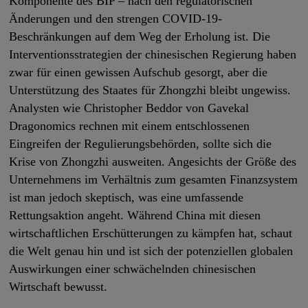
Komponente des BIP – nach den regulatorischen
Änderungen und den strengen COVID-19-
Beschränkungen auf dem Weg der Erholung ist. Die
Interventionsstrategien der chinesischen Regierung haben
zwar für einen gewissen Aufschub gesorgt, aber die
Unterstützung des Staates für Zhongzhi bleibt ungewiss.
Analysten wie Christopher Beddor von Gavekal
Dragonomics rechnen mit einem entschlossenen
Eingreifen der Regulierungsbehörden, sollte sich die
Krise von Zhongzhi ausweiten. Angesichts der Größe des
Unternehmens im Verhältnis zum gesamten Finanzsystem
ist man jedoch skeptisch, was eine umfassende
Rettungsaktion angeht. Während China mit diesen
wirtschaftlichen Erschütterungen zu kämpfen hat, schaut
die Welt genau hin und ist sich der potenziellen globalen
Auswirkungen einer schwächelnden chinesischen
Wirtschaft bewusst.