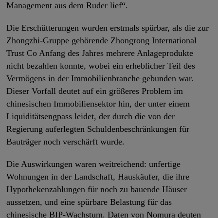
Management aus dem Ruder lief“.
Die Erschütterungen wurden erstmals spürbar, als die zur
Zhongzhi-Gruppe gehörende Zhongrong International
Trust Co Anfang des Jahres mehrere Anlageprodukte
nicht bezahlen konnte, wobei ein erheblicher Teil des
Vermögens in der Immobilienbranche gebunden war.
Dieser Vorfall deutet auf ein größeres Problem im
chinesischen Immobiliensektor hin, der unter einem
Liquiditätsengpass leidet, der durch die von der
Regierung auferlegten Schuldenbeschränkungen für
Bauträger noch verschärft wurde.
Die Auswirkungen waren weitreichend: unfertige
Wohnungen in der Landschaft, Hauskäufer, die ihre
Hypothekenzahlungen für noch zu bauende Häuser
aussetzen, und eine spürbare Belastung für das
chinesische BIP-Wachstum. Daten von Nomura deuten