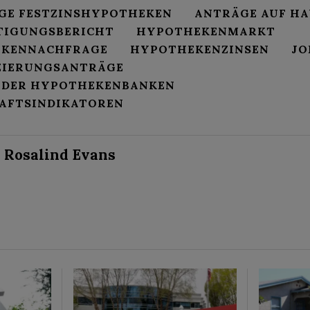
IGE FESTZINSHYPOTHEKEN
ANTRÄGE AUF H
TIGUNGSBERICHT
HYPOTHEKENMARKT
KENNACHFRAGE
HYPOTHEKENZINSEN
JO
ZIERUNGSANTRÄGE
 DER HYPOTHEKENBANKEN
AFTSINDIKATOREN
Rosalind Evans