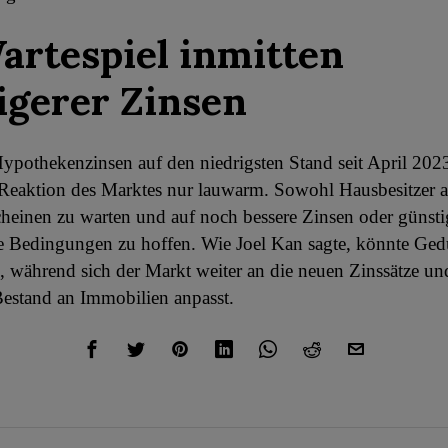
artespiel inmitten
igerer Zinsen
pothekenzinsen auf den niedrigsten Stand seit April 20
 Reaktion des Marktes nur lauwarm. Sowohl Hausbesitzer a
heinen zu warten und auf noch bessere Zinsen oder günsti
he Bedingungen zu hoffen. Wie Joel Kan sagte, könnte Ged
n, während sich der Markt weiter an die neuen Zinssätze un
estand an Immobilien anpasst.