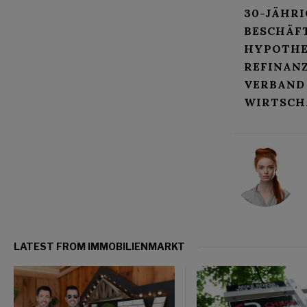
30-JÄHR
BESCHÄF
HYPOTHE
REFINAN
VERBAND
WIRTSCH
LATEST FROM IMMOBILIENMARKT