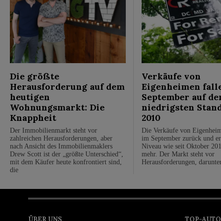
Die größte
Verkäufe von
Herausforderung auf dem
Eigenheimen fall
heutigen
September auf de
Wohnungsmarkt: Die
niedrigsten Stand
Knappheit
2010
Der Immobilienmarkt steht vor
Die Verkäufe von Eigenhei
zahlreichen Herausforderungen, aber
im September zurück und er
nach Ansicht des Immobilienmaklers
Niveau wie seit Oktober 201
Drew Scott ist der „größte Unterschied“,
mehr. Der Markt steht vor
mit dem Käufer heute konfrontiert sind,
Herausforderungen, darunte
die
ÜBER UNS
TOP-AUTO