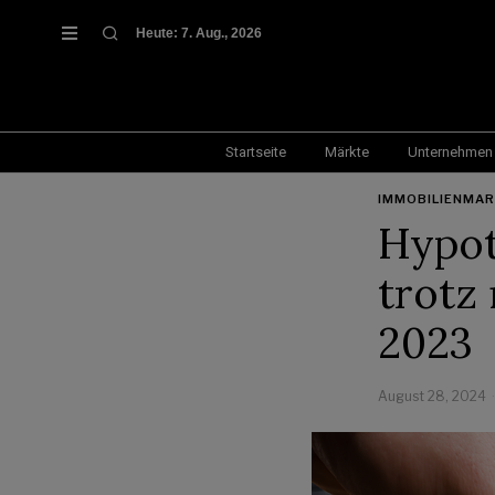
Heute:
7. Aug., 2026
Startseite
Märkte
Unternehmen
IMMOBILIENMA
Hypot
trotz 
2023
August 28, 2024