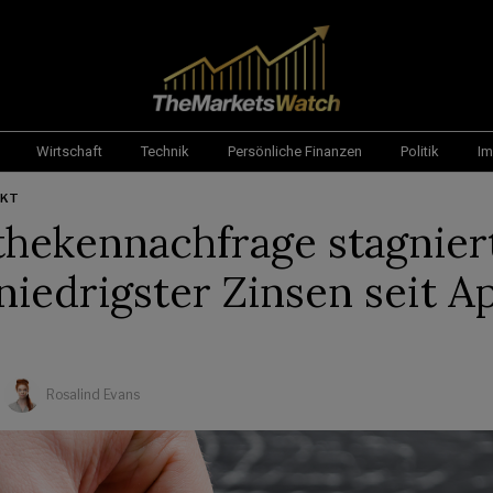
Wirtschaft
Technik
Persönliche Finanzen
Politik
Im
RKT
hekennachfrage stagnier
niedrigster Zinsen seit Ap
Rosalind Evans