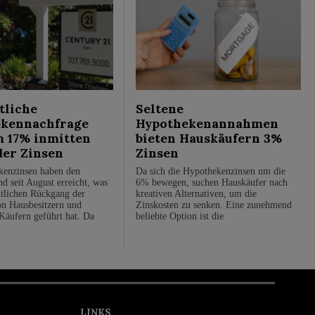
liche
Seltene
kennachfrage
Hypothekenannahmen
m 17% inmitten
bieten Hauskäufern 3%
der Zinsen
Zinsen
kenzinsen haben den
Da sich die Hypothekenzinsen um die
d seit August erreicht, was
6% bewegen, suchen Hauskäufer nach
tlichen Rückgang der
kreativen Alternativen, um die
n Hausbesitzern und
Zinskosten zu senken. Eine zunehmend
 Käufern geführt hat. Da
beliebte Option ist die
LINKS