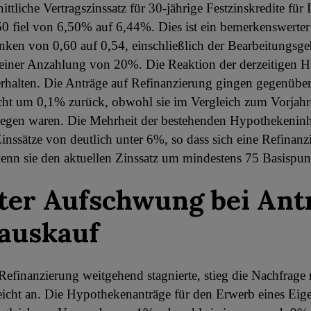
ttliche Vertragszinssatz für 30-jährige Festzinskredite für
0 fiel von 6,50% auf 6,44%. Dies ist ein bemerkenswerte
nken von 0,60 auf 0,54, einschließlich der Bearbeitungsge
einer Anzahlung von 20%. Die Reaktion der derzeitigen H
rhalten. Die Anträge auf Refinanzierung gingen gegenüber
cht um 0,1% zurück, obwohl sie im Vergleich zum Vorjahr
egen waren. Die Mehrheit der bestehenden Hypothekeninh
nssätze von deutlich unter 6%, so dass sich eine Refinanz
enn sie den aktuellen Zinssatz um mindestens 75 Basispun
ter Aufschwung bei Ant
auskauf
efinanzierung weitgehend stagnierte, stieg die Nachfrage
icht an. Die Hypothekenanträge für den Erwerb eines Eig