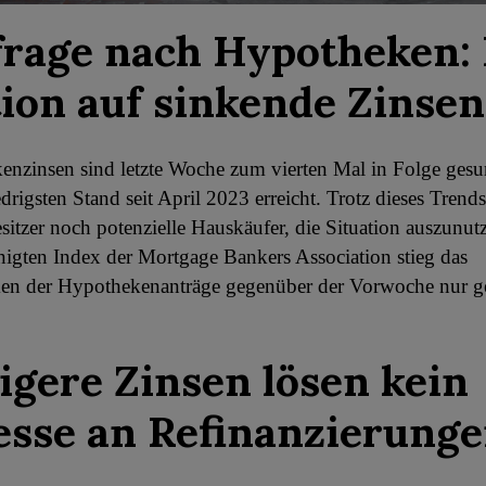
rage nach Hypotheken:
ion auf sinkende Zinsen
enzinsen sind letzte Woche zum vierten Mal in Folge ges
rigsten Stand seit April 2023 erreicht. Trotz dieses Trends
itzer noch potenzielle Hauskäufer, die Situation auszunu
inigten Index der Mortgage Bankers Association stieg das
n der Hypothekenanträge gegenüber der Vorwoche nur g
igere Zinsen lösen kein
esse an Refinanzierunge