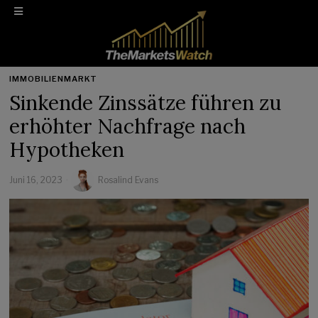
IMMOBILIENMARKT
Sinkende Zinssätze führen zu
erhöhter Nachfrage nach
Hypotheken
Juni 16, 2023
Rosalind Evans