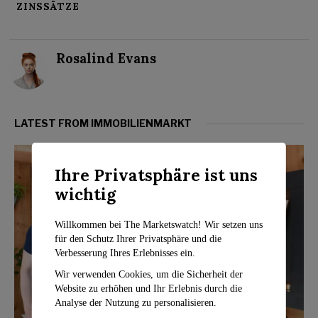
ZINSSÄTZE
Rosalind Evans
LATEST FROM IMMOBILIENMARKT
Ihre Privatsphäre ist uns
wichtig
Willkommen bei The Marketswatch! Wir setzen uns
für den Schutz Ihrer Privatsphäre und die
Verbesserung Ihres Erlebnisses ein.
Wir verwenden Cookies, um die Sicherheit der
Website zu erhöhen und Ihr Erlebnis durch die
Analyse der Nutzung zu personalisieren.