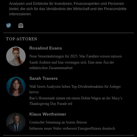
Analysen und Einblicke für Investoren, Finanzexperten und Personen
bietet, die sich für das Verständnis der Wirtschaft und der Finanzmärkte
interessieren.
TOP-AUTOREN
Rosalind Evans
Neue Steueränderungen für 2025: Was Familien wissen müssen
Saudi-Arabien und Iran vereinigen sich: Eine neue Ära der
militärischen Zusammenarbeit
Sarah Travers
Wall Street-Analysten heben Top-Dividendenaktien für Anleger
hervor
Rao’s Homemade nimmt mit einem Debüt-Wagen an der Macy’s
Thanksgiving Day Parade teil
Klaus Wertheimer
Gemischte Stimmung an Asiens Börsen
Infineons neuer Wafer verbessert Energieeffizienz drastisch