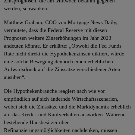
Zinsprognosen, die am Mittwoch bekannt gegeben
werden, schwanken.
Matthew Graham, COO von Mortgage News Daily,
vermutete, dass die Federal Reserve mit diesen
Prognosen weitere Zinserhöhungen im Jahr 2023
andeuten könnte. Er erklärte: „Obwohl die Fed Funds
Rate nicht direkt die Hypothekenzinsen diktiert, würde
eine solche Bewegung dennoch einen erheblichen
Aufwärtsdruck auf die Zinssätze verschiedener Arten
ausüben“.
Die Hypothekenbranche reagiert nach wie vor
empfindlich auf sich ändernde Wirtschaftsszenarien,
wobei sich die Zinssätze und die Marktdynamik erheblich
auf das Kredit- und Kaufverhalten auswirken. Während
bestehende Hausbesitzer über
Refinanzierungsmöglichkeiten nachdenken, müssen