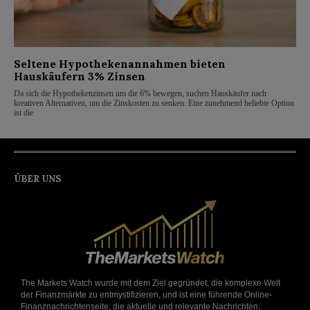
Seltene Hypothekenannahmen bieten
Hauskäufern 3% Zinsen
Da sich die Hypothekenzinsen um die 6% bewegen, suchen Hauskäufer nach
kreativen Alternativen, um die Zinskosten zu senken. Eine zunehmend beliebte Option
ist die
ÜBER UNS
The Markets Watch wurde mit dem Ziel gegründet, die komplexe Welt
der Finanzmärkte zu entmystifizieren, und ist eine führende Online-
Finanznachrichtenseite, die aktuelle und relevante Nachrichten,