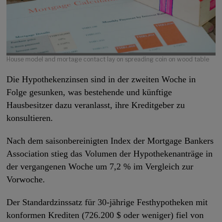
House model and mortage contact lay on spreading coin on wood table
Die Hypothekenzinsen sind in der zweiten Woche in
Folge gesunken, was bestehende und künftige
Hausbesitzer dazu veranlasst, ihre Kreditgeber zu
konsultieren.
Nach dem saisonbereinigten Index der Mortgage Bankers
Association stieg das Volumen der Hypothekenanträge in
der vergangenen Woche um 7,2 % im Vergleich zur
Vorwoche.
Der Standardzinssatz für 30-jährige Festhypotheken mit
konformen Krediten (726.200 $ oder weniger) fiel von