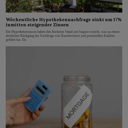
Wöchentliche Hypothekennachfrage sinkt um 17%
inmitten steigender Zinsen
Die Hypothekenzinsen haben den höchsten Stand seit August erreicht, was zu einem
deutlichen Rückgang der Nachfrage von Hausbesitzern und potenziellen Käufern
geführt hat. Da