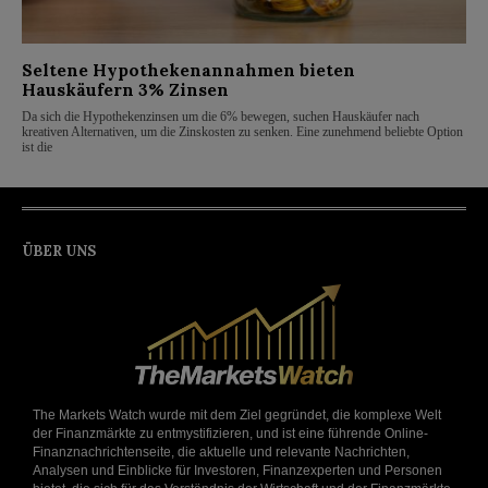
Seltene Hypothekenannahmen bieten
Hauskäufern 3% Zinsen
Da sich die Hypothekenzinsen um die 6% bewegen, suchen Hauskäufer nach
kreativen Alternativen, um die Zinskosten zu senken. Eine zunehmend beliebte Option
ist die
ÜBER UNS
The Markets Watch wurde mit dem Ziel gegründet, die komplexe Welt
der Finanzmärkte zu entmystifizieren, und ist eine führende Online-
Finanznachrichtenseite, die aktuelle und relevante Nachrichten,
Analysen und Einblicke für Investoren, Finanzexperten und Personen