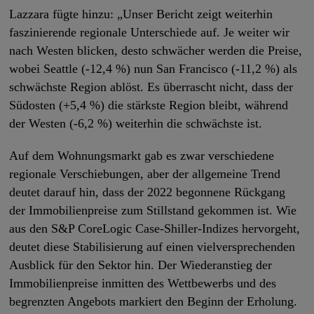
Lazzara fügte hinzu: „Unser Bericht zeigt weiterhin
faszinierende regionale Unterschiede auf. Je weiter wir
nach Westen blicken, desto schwächer werden die Preise,
wobei Seattle (-12,4 %) nun San Francisco (-11,2 %) als
schwächste Region ablöst. Es überrascht nicht, dass der
Südosten (+5,4 %) die stärkste Region bleibt, während
der Westen (-6,2 %) weiterhin die schwächste ist.
Auf dem Wohnungsmarkt gab es zwar verschiedene
regionale Verschiebungen, aber der allgemeine Trend
deutet darauf hin, dass der 2022 begonnene Rückgang
der Immobilienpreise zum Stillstand gekommen ist. Wie
aus den S&P CoreLogic Case-Shiller-Indizes hervorgeht,
deutet diese Stabilisierung auf einen vielversprechenden
Ausblick für den Sektor hin. Der Wiederanstieg der
Immobilienpreise inmitten des Wettbewerbs und des
begrenzten Angebots markiert den Beginn der Erholung.