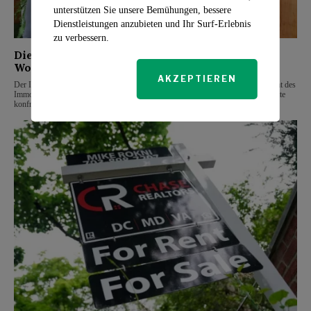
unterstützen Sie unsere Bemühungen, bessere
Dienstleistungen anzubieten und Ihr Surf-Erlebnis
zu verbessern.
Die größte Herausforderung auf dem heutigen
Wohnungsmarkt: Die Knappheit
AKZEPTIEREN
Der Immobilienmarkt steht vor zahlreichen Herausforderungen, aber nach Ansicht des
Immobilienmaklers Drew Scott ist der „größte Unterschied“, mit dem Käufer heute
konfrontiert sind, die