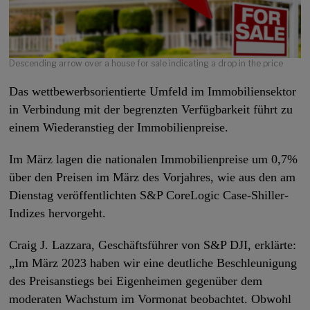
Descending arrow over a house for sale indicating a drop in the price
Das wettbewerbsorientierte Umfeld im Immobiliensektor
in Verbindung mit der begrenzten Verfügbarkeit führt zu
einem Wiederanstieg der Immobilienpreise.
Im März lagen die nationalen Immobilienpreise um 0,7%
über den Preisen im März des Vorjahres, wie aus den am
Dienstag veröffentlichten S&P CoreLogic Case-Shiller-
Indizes hervorgeht.
Craig J. Lazzara, Geschäftsführer von S&P DJI, erklärte:
„Im März 2023 haben wir eine deutliche Beschleunigung
des Preisanstiegs bei Eigenheimen gegenüber dem
moderaten Wachstum im Vormonat beobachtet. Obwohl