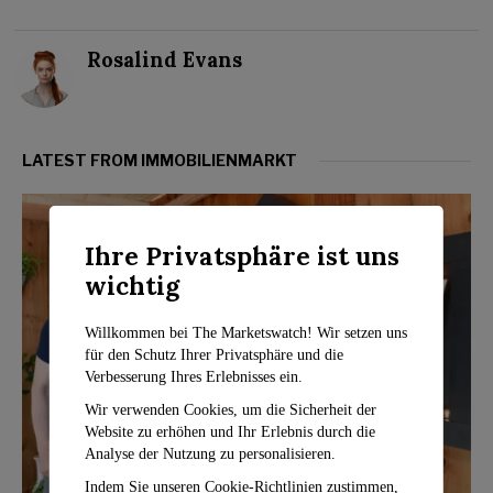
Rosalind Evans
LATEST FROM IMMOBILIENMARKT
Ihre Privatsphäre ist uns
wichtig
Willkommen bei The Marketswatch! Wir setzen uns
für den Schutz Ihrer Privatsphäre und die
Verbesserung Ihres Erlebnisses ein.
Wir verwenden Cookies, um die Sicherheit der
Website zu erhöhen und Ihr Erlebnis durch die
Analyse der Nutzung zu personalisieren.
Indem Sie unseren Cookie-Richtlinien zustimmen,