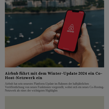
Airbnb führt mit dem Winter-Update 2024 ein Co-
Host-Netzwerk ein
Airbnb hat sein neuestes Plattform-Update im Rahmen der halbjährlichen
Veröffentlichung von neuen Funktionen vorgestellt, wobei sich ein neues Co-Hosting-
Netzwerk als eines der wichtigsten Highlights