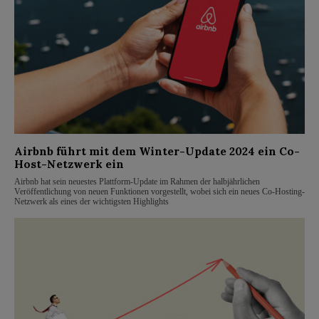
Airbnb führt mit dem Winter-Update 2024 ein Co-
Host-Netzwerk ein
Airbnb hat sein neuestes Plattform-Update im Rahmen der halbjährlichen
Veröffentlichung von neuen Funktionen vorgestellt, wobei sich ein neues Co-Hosting-
Netzwerk als eines der wichtigsten Highlights