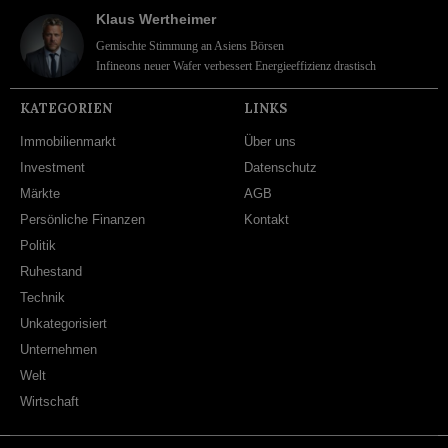
Klaus Wertheimer
Gemischte Stimmung an Asiens Börsen
Infineons neuer Wafer verbessert Energieeffizienz drastisch
KATEGORIEN
LINKS
Immobilienmarkt
Über uns
Investment
Datenschutz
Märkte
AGB
Persönliche Finanzen
Kontakt
Politik
Ruhestand
Technik
Unkategorisiert
Unternehmen
Welt
Wirtschaft