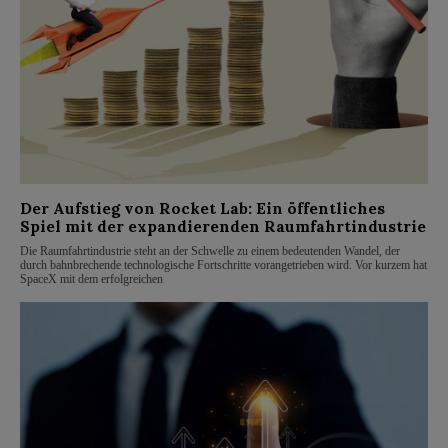
Der Aufstieg von Rocket Lab: Ein öffentliches
Spiel mit der expandierenden Raumfahrtindustrie
Die Raumfahrtindustrie steht an der Schwelle zu einem bedeutenden Wandel, der
durch bahnbrechende technologische Fortschritte vorangetrieben wird. Vor kurzem hat
SpaceX mit dem erfolgreichen