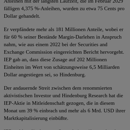
Anleihen mit der längsten Laufzeit, die im Februar 2029
fälligen 4,375 %-Anleihen, wurden zu etwa 75 Cents pro
Dollar gehandelt.
Er verpfändete mehr als 181 Millionen Anteile, wobei er
für 60 % seiner Bestände Margin-Darlehen in Anspruch
nahm, wie aus einem 2022 bei der Securities and
Exchange Commission eingereichten Bericht hervorgeht.
IEP gab an, dass diese Zusage auf 202 Millionen
Einheiten im Wert von schätzungsweise 6,5 Milliarden
Dollar angestiegen sei, so Hindenburg.
Der andauernde Streit zwischen dem renommierten
aktivistischen Investor und Hindenburg Research hat die
IEP-Aktie in Mitleidenschaft gezogen, die in diesem
Monat um 39 % einbrach und mehr als 6 Mrd. USD ihrer
Marktkapitalisierung einbüßte.