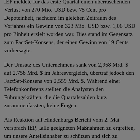
IEP meldete für das erste Quartal einen überraschenden
Verlust von 270 Mio. USD bzw. 75 Cent pro
Depoteinheit, nachdem im gleichen Zeitraum des
Vorjahres ein Gewinn von 323 Mio. USD bzw. 1,06 USD
pro Einheit erzielt worden war. Dies stand im Gegensatz
zum FactSet-Konsens, der einen Gewinn von 19 Cents
vorhersagte.
Der Umsatz des Unternehmens sank von 2,968 Mrd. $
auf 2,758 Mrd. $ im Jahresvergleich, übertraf jedoch den
FactSet-Konsens von 2,559 Mrd. $. Während einer
Telefonkonferenz stellten die Analysten den
Führungskräften, die die Quartalszahlen kurz
zusammenfassten, keine Fragen.
Als Reaktion auf Hindenburgs Bericht vom 2. Mai
versprach IEP, „alle geeigneten Maßnahmen zu ergreifen,
um unsere Anteilsinhaber zu schützen und sich zu