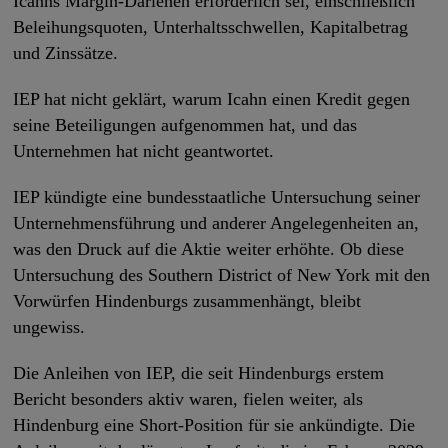
Icahns Margin-Darlehen erforderlich sei, einschließlich
Beleihungsquoten, Unterhaltsschwellen, Kapitalbetrag
und Zinssätze.
IEP hat nicht geklärt, warum Icahn einen Kredit gegen
seine Beteiligungen aufgenommen hat, und das
Unternehmen hat nicht geantwortet.
IEP kündigte eine bundesstaatliche Untersuchung seiner
Unternehmensführung und anderer Angelegenheiten an,
was den Druck auf die Aktie weiter erhöhte. Ob diese
Untersuchung des Southern District of New York mit den
Vorwürfen Hindenburgs zusammenhängt, bleibt
ungewiss.
Die Anleihen von IEP, die seit Hindenburgs erstem
Bericht besonders aktiv waren, fielen weiter, als
Hindenburg eine Short-Position für sie ankündigte. Die