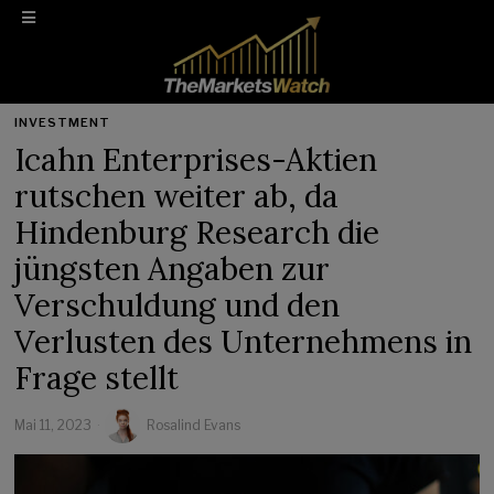
INVESTMENT
Icahn Enterprises-Aktien
rutschen weiter ab, da
Hindenburg Research die
jüngsten Angaben zur
Verschuldung und den
Verlusten des Unternehmens in
Frage stellt
Mai 11, 2023
Rosalind Evans