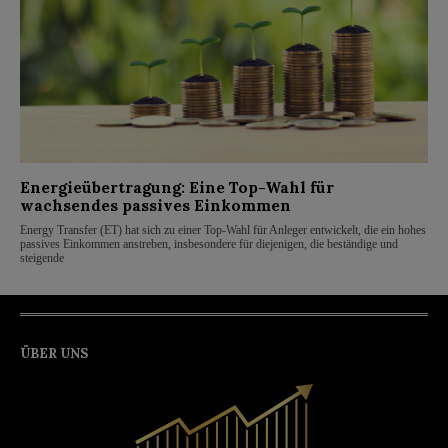
Energieübertragung: Eine Top-Wahl für
wachsendes passives Einkommen
Energy Transfer (ET) hat sich zu einer Top-Wahl für Anleger entwickelt, die ein hohes
passives Einkommen anstreben, insbesondere für diejenigen, die beständige und
steigende
ÜBER UNS