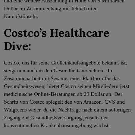
und eine weitere Auszahlung in Höhe von 6 Milliarden
Dollar im Zusammenhang mit fehlerhaften
Kampfstöpseln.
Costco’s Healthcare
Dive:
Costco, das für seine Großeinkaufsangebote bekannt ist,
steigt nun auch in den Gesundheitsbereich ein. In
Zusammenarbeit mit Sesame, einer Plattform für das
Gesundheitswesen, bietet Costco seinen Mitgliedern jetzt
medizinische Online-Beratungen ab 29 Dollar an. Der
Schritt von Costco spiegelt den von Amazon, CVS und
Walgreens wider, da die Nachfrage nach einem sofortigen
Zugang zur Gesundheitsversorgung jenseits der
konventionellen Krankenhausumgebung wächst.