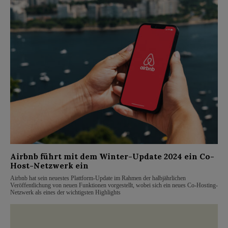
Airbnb führt mit dem Winter-Update 2024 ein Co-
Host-Netzwerk ein
Airbnb hat sein neuestes Plattform-Update im Rahmen der halbjährlichen
Veröffentlichung von neuen Funktionen vorgestellt, wobei sich ein neues Co-Hosting-
Netzwerk als eines der wichtigsten Highlights