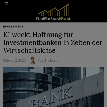
INVESTMENT
KI weckt Hoffnung für
Investmentbanken in Zeiten der
Wirtschaftskrise
Oktober 2, 2023
Rosalind Evans