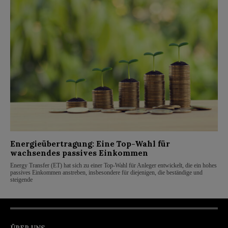
Energieübertragung: Eine Top-Wahl für
wachsendes passives Einkommen
Energy Transfer (ET) hat sich zu einer Top-Wahl für Anleger entwickelt, die ein hohes
passives Einkommen anstreben, insbesondere für diejenigen, die beständige und
steigende