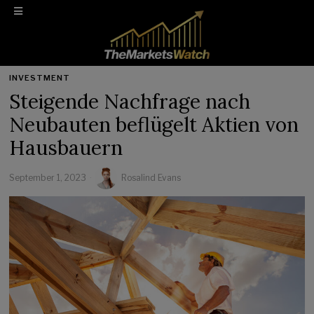
INVESTMENT
Steigende Nachfrage nach
Neubauten beflügelt Aktien von
Hausbauern
September 1, 2023
Rosalind Evans