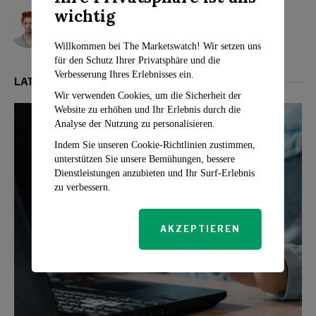
wichtig
Rosalind Evans
Willkommen bei The Marketswatch! Wir setzen uns
für den Schutz Ihrer Privatsphäre und die
Verbesserung Ihres Erlebnisses ein.
LATEST FROM INVESTMENT
Wir verwenden Cookies, um die Sicherheit der
Website zu erhöhen und Ihr Erlebnis durch die
Analyse der Nutzung zu personalisieren.
Indem Sie unseren Cookie-Richtlinien zustimmen,
unterstützen Sie unsere Bemühungen, bessere
Dienstleistungen anzubieten und Ihr Surf-Erlebnis
zu verbessern.
AKZEPTIEREN