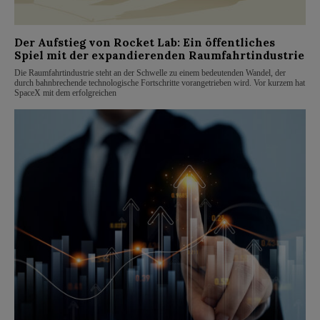
Der Aufstieg von Rocket Lab: Ein öffentliches
Spiel mit der expandierenden Raumfahrtindustrie
Die Raumfahrtindustrie steht an der Schwelle zu einem bedeutenden Wandel, der
durch bahnbrechende technologische Fortschritte vorangetrieben wird. Vor kurzem hat
SpaceX mit dem erfolgreichen