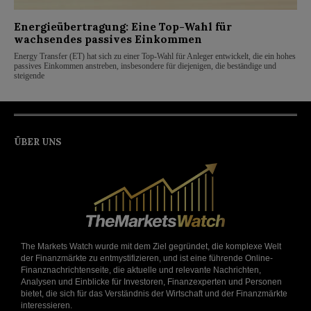
Energieübertragung: Eine Top-Wahl für
wachsendes passives Einkommen
Energy Transfer (ET) hat sich zu einer Top-Wahl für Anleger entwickelt, die ein hohes
passives Einkommen anstreben, insbesondere für diejenigen, die beständige und
steigende
ÜBER UNS
The Markets Watch wurde mit dem Ziel gegründet, die komplexe Welt
der Finanzmärkte zu entmystifizieren, und ist eine führende Online-
Finanznachrichtenseite, die aktuelle und relevante Nachrichten,
Analysen und Einblicke für Investoren, Finanzexperten und Personen
bietet, die sich für das Verständnis der Wirtschaft und der Finanzmärkte
interessieren.