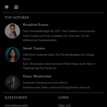
TOP-AUTOREN
Rosalind Evans
Neue Steueränderungen für 2025: Was Familien wissen müssen
Saudi-Arabien und Iran vereinigen sich: Eine neue Ära der
militärischen Zusammenarbeit
Sarah Travers
Wall Street-Analysten heben Top-Dividendenaktien für Anleger
hervor
Rao’s Homemade nimmt mit einem Debüt-Wagen an der Macy’s
Thanksgiving Day Parade teil
Klaus Wertheimer
Gemischte Stimmung an Asiens Börsen
Infineons neuer Wafer verbessert Energieeffizienz drastisch
KATEGORIEN
LINKS
Immobilienmarkt
Über uns