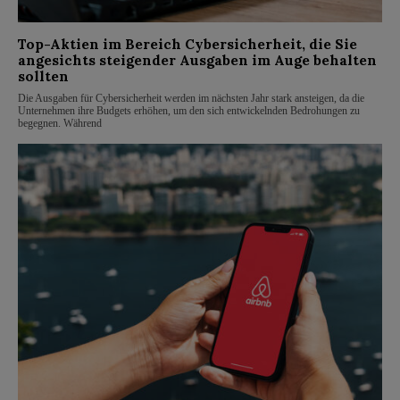
Top-Aktien im Bereich Cybersicherheit, die Sie
angesichts steigender Ausgaben im Auge behalten
sollten
Die Ausgaben für Cybersicherheit werden im nächsten Jahr stark ansteigen, da die
Unternehmen ihre Budgets erhöhen, um den sich entwickelnden Bedrohungen zu
begegnen. Während