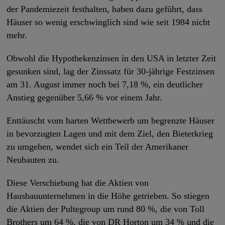
der Pandemiezeit festhalten, haben dazu geführt, dass
Häuser so wenig erschwinglich sind wie seit 1984 nicht
mehr.
Obwohl die Hypothekenzinsen in den USA in letzter Zeit
gesunken sind, lag der Zinssatz für 30-jährige Festzinsen
am 31. August immer noch bei 7,18 %, ein deutlicher
Anstieg gegenüber 5,66 % vor einem Jahr.
Enttäuscht vom harten Wettbewerb um begrenzte Häuser
in bevorzugten Lagen und mit dem Ziel, den Bieterkrieg
zu umgehen, wendet sich ein Teil der Amerikaner
Neubauten zu.
Diese Verschiebung hat die Aktien von
Hausbauunternehmen in die Höhe getrieben. So stiegen
die Aktien der Pultegroup um rund 80 %, die von Toll
Brothers um 64 %, die von DR Horton um 34 % und die