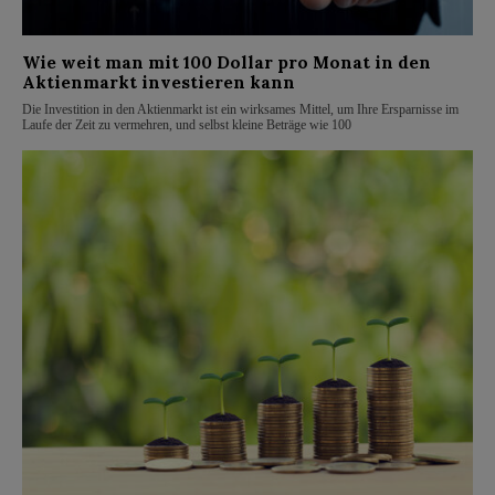
Wie weit man mit 100 Dollar pro Monat in den
Aktienmarkt investieren kann
Die Investition in den Aktienmarkt ist ein wirksames Mittel, um Ihre Ersparnisse im
Laufe der Zeit zu vermehren, und selbst kleine Beträge wie 100