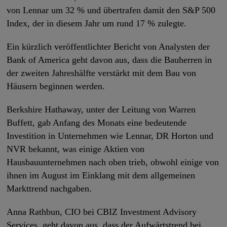
von Lennar um 32 % und übertrafen damit den S&P 500
Index, der in diesem Jahr um rund 17 % zulegte.
Ein kürzlich veröffentlichter Bericht von Analysten der
Bank of America geht davon aus, dass die Bauherren in
der zweiten Jahreshälfte verstärkt mit dem Bau von
Häusern beginnen werden.
Berkshire Hathaway, unter der Leitung von Warren
Buffett, gab Anfang des Monats eine bedeutende
Investition in Unternehmen wie Lennar, DR Horton und
NVR bekannt, was einige Aktien von
Hausbauunternehmen nach oben trieb, obwohl einige von
ihnen im August im Einklang mit dem allgemeinen
Markttrend nachgaben.
Anna Rathbun, CIO bei CBIZ Investment Advisory
Services, geht davon aus, dass der Aufwärtstrend bei