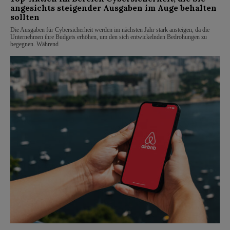
angesichts steigender Ausgaben im Auge behalten
sollten
Die Ausgaben für Cybersicherheit werden im nächsten Jahr stark ansteigen, da die
Unternehmen ihre Budgets erhöhen, um den sich entwickelnden Bedrohungen zu
begegnen. Während