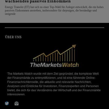
wachsendes passives Einkommen
Energy Transfer (ET) hat sich zu einer Top-Wahl für Anleger entwickelt, die ein hohes
passives Einkommen anstreben, insbesondere für diejenigen, die beständige und
steigende
ÜBER UNS
The Markets Watch wurde mit dem Ziel gegründet, die komplexe Welt
der Finanzmärkte zu entmystifizieren, und ist eine führende Online-
Finanznachrichtenseite, die aktuelle und relevante Nachrichten,
Analysen und Einblicke für Investoren, Finanzexperten und Personen
bietet, die sich für das Verständnis der Wirtschaft und der Finanzmärkte
interessieren.