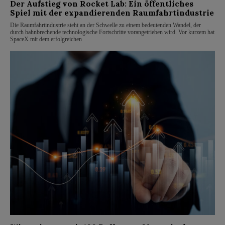
Der Aufstieg von Rocket Lab: Ein öffentliches
Spiel mit der expandierenden Raumfahrtindustrie
Die Raumfahrtindustrie steht an der Schwelle zu einem bedeutenden Wandel, der
durch bahnbrechende technologische Fortschritte vorangetrieben wird. Vor kurzem hat
SpaceX mit dem erfolgreichen