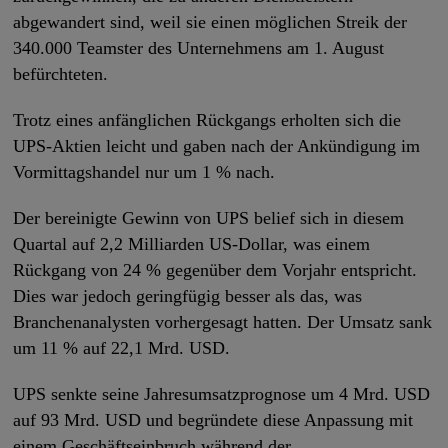
abgewandert sind, weil sie einen möglichen Streik der
340.000 Teamster des Unternehmens am 1. August
befürchteten.
Trotz eines anfänglichen Rückgangs erholten sich die
UPS-Aktien leicht und gaben nach der Ankündigung im
Vormittagshandel nur um 1 % nach.
Der bereinigte Gewinn von UPS belief sich in diesem
Quartal auf 2,2 Milliarden US-Dollar, was einem
Rückgang von 24 % gegenüber dem Vorjahr entspricht.
Dies war jedoch geringfügig besser als das, was
Branchenanalysten vorhergesagt hatten. Der Umsatz sank
um 11 % auf 22,1 Mrd. USD.
UPS senkte seine Jahresumsatzprognose um 4 Mrd. USD
auf 93 Mrd. USD und begründete diese Anpassung mit
einem Geschäftseinbruch während der