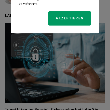
zu verbessern.
LATEST FROM INVESTMENT
AKZEPTIEREN
Top-Aktien im Bereich Cybersicherheit, die Sie