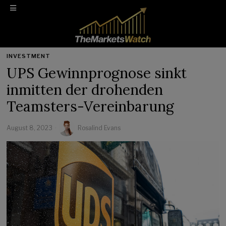
INVESTMENT
UPS Gewinnprognose sinkt
inmitten der drohenden
Teamsters-Vereinbarung
August 8, 2023
Rosalind Evans