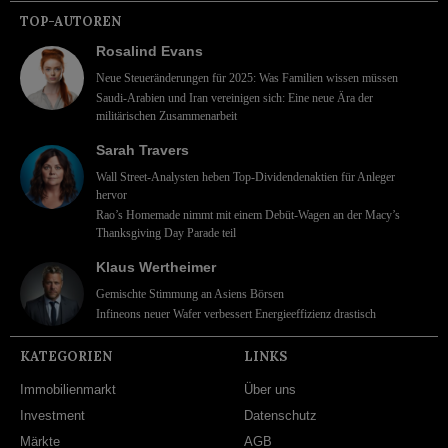
TOP-AUTOREN
Rosalind Evans
Neue Steueränderungen für 2025: Was Familien wissen müssen
Saudi-Arabien und Iran vereinigen sich: Eine neue Ära der
militärischen Zusammenarbeit
Sarah Travers
Wall Street-Analysten heben Top-Dividendenaktien für Anleger
hervor
Rao’s Homemade nimmt mit einem Debüt-Wagen an der Macy’s
Thanksgiving Day Parade teil
Klaus Wertheimer
Gemischte Stimmung an Asiens Börsen
Infineons neuer Wafer verbessert Energieeffizienz drastisch
KATEGORIEN
LINKS
Immobilienmarkt
Über uns
Investment
Datenschutz
Märkte
AGB