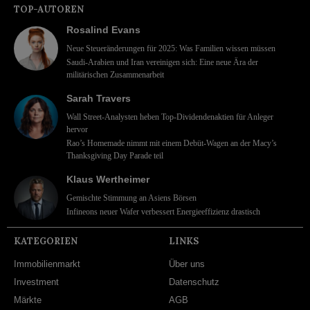
TOP-AUTOREN
Rosalind Evans
Neue Steueränderungen für 2025: Was Familien wissen müssen
Saudi-Arabien und Iran vereinigen sich: Eine neue Ära der
militärischen Zusammenarbeit
Sarah Travers
Wall Street-Analysten heben Top-Dividendenaktien für Anleger
hervor
Rao’s Homemade nimmt mit einem Debüt-Wagen an der Macy’s
Thanksgiving Day Parade teil
Klaus Wertheimer
Gemischte Stimmung an Asiens Börsen
Infineons neuer Wafer verbessert Energieeffizienz drastisch
KATEGORIEN
LINKS
Immobilienmarkt
Über uns
Investment
Datenschutz
Märkte
AGB