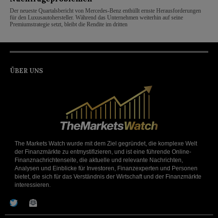
Der neueste Quartalsbericht von Mercedes-Benz enthüllt ernste Herausforderungen
für den Luxusautohersteller. Während das Unternehmen weiterhin auf seine
Premiumstrategie setzt, bleibt die Rendite im dritten
ÜBER UNS
The Markets Watch wurde mit dem Ziel gegründet, die komplexe Welt
der Finanzmärkte zu entmystifizieren, und ist eine führende Online-
Finanznachrichtenseite, die aktuelle und relevante Nachrichten,
Analysen und Einblicke für Investoren, Finanzexperten und Personen
bietet, die sich für das Verständnis der Wirtschaft und der Finanzmärkte
interessieren.