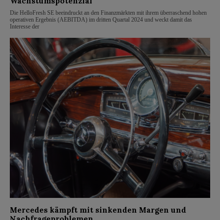
Wachstumspotenzial
Die HelloFresh SE beeindruckt an den Finanzmärkten mit ihrem überraschend hohen
operativen Ergebnis (AEBITDA) im dritten Quartal 2024 und weckt damit das
Interesse der
Mercedes kämpft mit sinkenden Margen und
Nachfrageproblemen