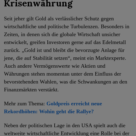
Krisenwährung
Seit jeher gilt Gold als verlässlicher Schutz gegen
wirtschaftliche und politische Turbulenzen. Besonders in
Zeiten, in denen sich die globale Wirtschaft unsicher
entwickelt, greifen Investoren gerne auf das Edelmetall
zurück. „Gold ist und bleibt die bevorzugte Anlage für
jene, die auf Stabilität setzen“, meint ein Marktexperte.
Auch andere Vermögenswerte wie Aktien und
Währungen stehen momentan unter dem Einfluss der
bevorstehenden Wahlen, was die Schwankungen an den
Finanzmärkten verstärkt.
Mehr zum Thema:
Goldpreis erreicht neue
Rekordhöhen: Wohin geht die Rallye?
Neben der politischen Lage in den USA spielt auch die
weltweite wirtschaftliche Entwicklung eine Rolle bei der