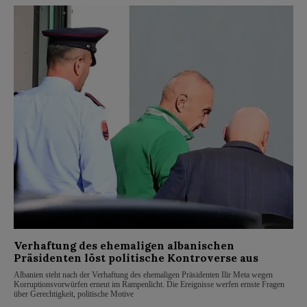
Verhaftung des ehemaligen albanischen
Präsidenten löst politische Kontroverse aus
Albanien steht nach der Verhaftung des ehemaligen Präsidenten Ilir Meta wegen
Korruptionsvorwürfen erneut im Rampenlicht. Die Ereignisse werfen ernste Fragen
über Gerechtigkeit, politische Motive