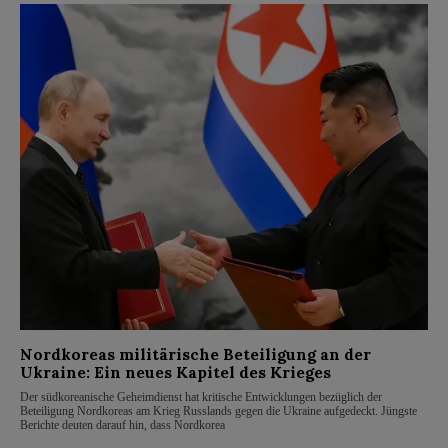
Nordkoreas militärische Beteiligung an der
Ukraine: Ein neues Kapitel des Krieges
Der südkoreanische Geheimdienst hat kritische Entwicklungen bezüglich der
Beteiligung Nordkoreas am Krieg Russlands gegen die Ukraine aufgedeckt. Jüngste
Berichte deuten darauf hin, dass Nordkorea