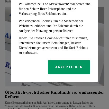
Beziehungen
Willkommen bei The Marketswatch! Wir setzen uns
für den Schutz Ihrer Privatsphäre und die
Verbesserung Ihres Erlebnisses ein.
Wir verwenden Cookies, um die Sicherheit der
Website zu erhöhen und Ihr Erlebnis durch die
Analyse der Nutzung zu personalisieren.
Indem Sie unseren Cookie-Richtlinien zustimmen,
unterstützen Sie unsere Bemühungen, bessere
Dienstleistungen anzubieten und Ihr Surf-Erlebnis
zu verbessern.
AKZEPTIEREN
Öffentlich-rechtlicher Rundfunk vor umfassender
Reform
Keine Beitragserhöhung in Sicht Auf ihrer Jahrestagung in Leipzig haben die
Ministerpräsidenten der Bundesländer eine umfassende Reform des öffentlich-