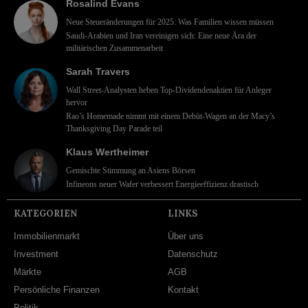
Rosalind Evans
Neue Steueränderungen für 2025: Was Familien wissen müssen
Saudi-Arabien und Iran vereinigen sich: Eine neue Ära der
militärischen Zusammenarbeit
Sarah Travers
Wall Street-Analysten heben Top-Dividendenaktien für Anleger
hervor
Rao’s Homemade nimmt mit einem Debüt-Wagen an der Macy’s
Thanksgiving Day Parade teil
Klaus Wertheimer
Gemischte Stimmung an Asiens Börsen
Infineons neuer Wafer verbessert Energieeffizienz drastisch
KATEGORIEN
LINKS
Immobilienmarkt
Über uns
Investment
Datenschutz
Märkte
AGB
Persönliche Finanzen
Kontakt
Politik