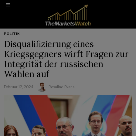
POLITIK
Disqualifizierung eines
Kriegsgegners wirft Fragen zur
Integrität der russischen
Wahlen auf
Februar 12, 2024
Rosalind Evans