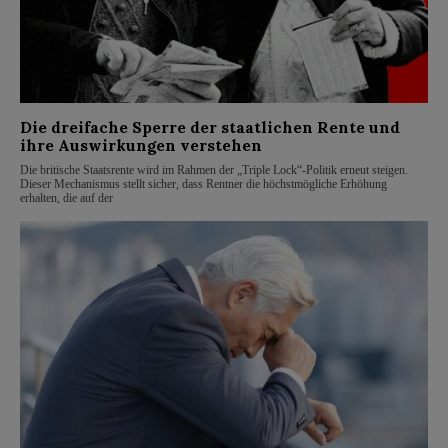
Die dreifache Sperre der staatlichen Rente und
ihre Auswirkungen verstehen
Die britische Staatsrente wird im Rahmen der „Triple Lock“-Politik erneut steigen.
Dieser Mechanismus stellt sicher, dass Rentner die höchstmögliche Erhöhung
erhalten, die auf der