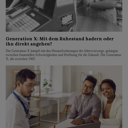
Generation X: Mit dem Ruhestand hadern oder
ihn direkt angehen?
Die Generation X kämpft mit den Herausforderungen der Altersvorsorge, gefangen
zwischen finanziellen Schwierigkeiten und Hoffnung für die Zukunft. Die Generation
X, die zwischen 1965