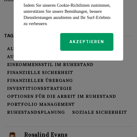
Indem Sie unseren Cookie-Richtlinien zustimmen,
unterstützen Sie unsere Bemühungen, bessere
Dienstleistungen anzubieten und Ihr Surf-Erlebnis
zu verbessern.
TAGS:
AKZEPTIEREN
ALTERSVORSORGE
AUSGABEN VOR DER PENSIONIERUNG
EINKOMMENSSTIL IM RUHESTAND
FINANZIELLE SICHERHEIT
FINANZIELLER ÜBERGANG
INVESTITIONSSTRATEGIE
OPTIONEN FÜR DIE ARBEIT IM RUHESTAND
PORTFOLIO MANAGEMENT
RUHESTANDSPLANUNG
SOZIALE SICHERHEIT
Rosalind Evans