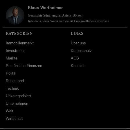
Klaus Wertheimer
Gemischte Stimmung an Asiens Börsen
Infineons neuer Wafer verbessert Energieeffizienz drastisch
KATEGORIEN
LINKS
Immobilienmarkt
Über uns
Investment
Datenschutz
Märkte
AGB
Persönliche Finanzen
Kontakt
Politik
Ruhestand
Technik
Unkategorisiert
Unternehmen
Welt
Wirtschaft