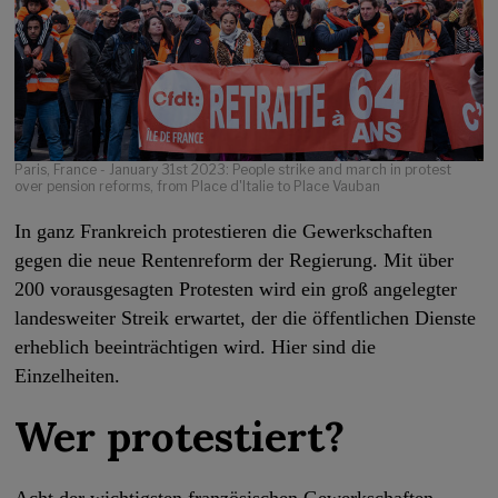
Paris, France - January 31st 2023: People strike and march in protest
over pension reforms, from Place d'Italie to Place Vauban
In ganz Frankreich protestieren die Gewerkschaften
gegen die neue Rentenreform der Regierung. Mit über
200 vorausgesagten Protesten wird ein groß angelegter
landesweiter Streik erwartet, der die öffentlichen Dienste
erheblich beeinträchtigen wird. Hier sind die
Einzelheiten.
Wer protestiert?