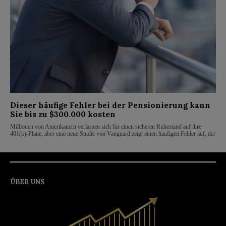
Dieser häufige Fehler bei der Pensionierung kann
Sie bis zu $300.000 kosten
Millionen von Amerikanern verlassen sich für einen sicheren Ruhestand auf ihre
401(k)-Pläne, aber eine neue Studie von Vanguard zeigt einen häufigen Fehler auf, der
ÜBER UNS