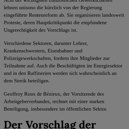
Acht der wichtigsten französischen Gewerkschaften
lehnen unisono die kürzlich von der Regierung
eingeführte Rentenreform ab. Sie organisieren landesweit
Proteste, deren Hauptkritikpunkt die empfundene
Ungerechtigkeit des Vorschlags ist.
Verschiedene Sektoren, darunter Lehrer,
Krankenschwestern, Eisenbahner und
Polizeigewerkschaften, fordern ihre Mitglieder zur
Teilnahme auf. Auch die Beschäftigten im Energiesektor
und in den Raffinerien werden sich wahrscheinlich an
dem Streik beteiligen.
Geoffroy Roux de Bézieux, der Vorsitzende des
Arbeitgeberverbandes, rechnet mit einer starken
Beteiligung, insbesondere im öffentlichen Sektor.
Der Vorschlag der