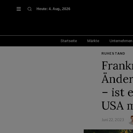
Heute:
4. Aug., 2026
Startseite
Märkte
Unternehmen
RUHESTAND
Frank
Änder
– ist 
USA m
Juni 22, 2023