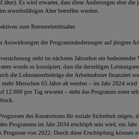
d älter). Es wird erwartet, dass diese Änderungen eher die 
m erwerbsfähigen Alter betreffen werden.
ektiven zum Renteneintrittsalter
n Auswirkungen der Programmänderungen auf jüngere Ar
lversicherung steht im nächsten Jahrzehnt ein bedeutende
stem wurde so konzipiert, dass die derzeitigen Leistungse
durch die Lohnsteuerbeiträge der Arbeitnehmer finanziert w
h mehr Menschen 65 Jahre alt werden – im Jahr 2024 wird 
f 12.000 pro Tag erwartet – steht das Programm unter er
Druck.
Prognosen des Kuratoriums für soziale Sicherheit zeigen, d
es Programms im Jahr 2034 erschöpft sein wird, ein Jahr f
en Prognose von 2022. Durch diese Erschöpfung können n