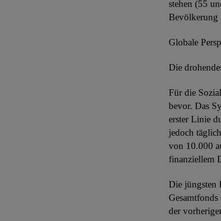
stehen (55 un
Bevölkerung i
Globale Persp
Die drohende
Für die Sozia
bevor. Das Sy
erster Linie 
jedoch täglic
von 10.000 au
finanziellem 
Die jüngsten 
Gesamtfonds d
der vorherig