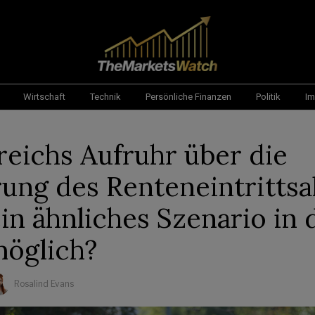
Wirtschaft
Technik
Persönliche Finanzen
Politik
Im
reichs Aufruhr über die
ung des Renteneintrittsa
ein ähnliches Szenario in
öglich?
Rosalind Evans