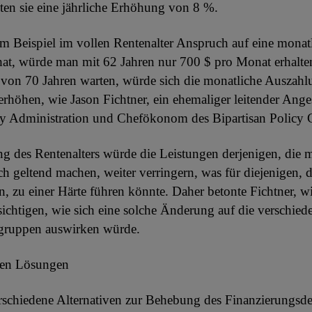
ten sie eine jährliche Erhöhung von 8 %.
Beispiel im vollen Rentenalter Anspruch auf eine monat
at, würde man mit 62 Jahren nur 700 $ pro Monat erhalte
 von 70 Jahren warten, würde sich die monatliche Auszahl
erhöhen, wie Jason Fichtner, ein ehemaliger leitender Anges
ty Administration und Chefökonom des Bipartisan Policy Ce
 des Rentenalters würde die Leistungen derjenigen, die m
h geltend machen, weiter verringern, was für diejenigen, d
, zu einer Härte führen könnte. Daher betonte Fichtner, wi
ksichtigen, wie sich eine solche Änderung auf die verschied
ruppen auswirken würde.
hen Lösungen
schiedene Alternativen zur Behebung des Finanzierungsdef