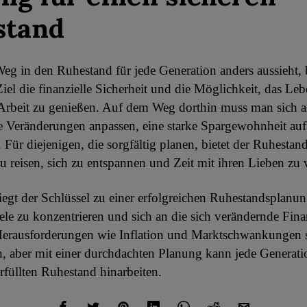
stand
g in den Ruhestand für jede Generation anders aussieht, b
el die finanzielle Sicherheit und die Möglichkeit, das Le
 Arbeit zu genießen. Auf dem Weg dorthin muss man sich 
he Veränderungen anpassen, eine starke Spargewohnheit au
 Für diejenigen, die sorgfältig planen, bietet der Ruhestan
u reisen, sich zu entspannen und Zeit mit ihren Lieben zu 
liegt der Schlüssel zu einer erfolgreichen Ruhestandsplanun
iele zu konzentrieren und sich an die sich verändernde Fin
Herausforderungen wie Inflation und Marktschwankungen 
, aber mit einer durchdachten Planung kann jede Generati
erfüllten Ruhestand hinarbeiten.