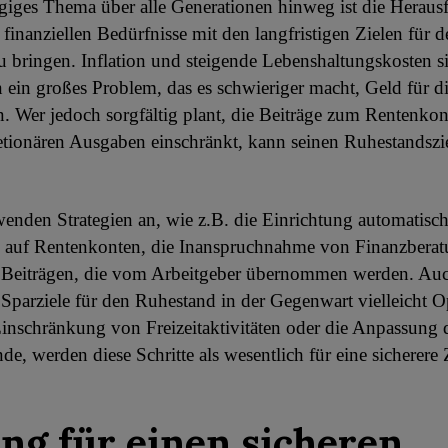
iges Thema über alle Generationen hinweg ist die Herausf
 finanziellen Bedürfnisse mit den langfristigen Zielen für
u bringen. Inflation und steigende Lebenshaltungskosten si
 ein großes Problem, das es schwieriger macht, Geld für d
. Wer jedoch sorgfältig plant, die Beiträge zum Rentenko
etionären Ausgaben einschränkt, kann seinen Ruhestandszi
wenden Strategien an, wie z.B. die Einrichtung automatisch
 auf Rentenkonten, die Inanspruchnahme von Finanzberat
Beiträgen, die vom Arbeitgeber übernommen werden. Au
 Sparziele für den Ruhestand in der Gegenwart vielleicht Op
Einschränkung von Freizeitaktivitäten oder die Anpassung 
e, werden diese Schritte als wesentlich für eine sicherere
ng für einen sicheren