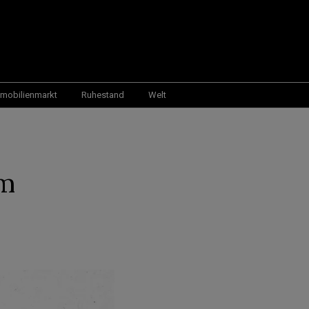
mobilienmarkt
Ruhestand
Welt
im