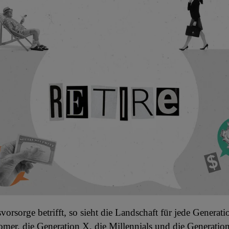
vorsorge betrifft, so sieht die Landschaft für jede Generati
er, die Generation X, die Millennials und die Generation