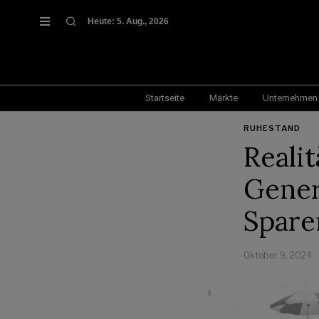
Heute:
5. Aug., 2026
Startseite
Märkte
Unternehmen
RUHESTAND
Reali
Gener
Spare
Oktober 9, 2024