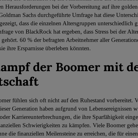
n Herausforderungen bei der Vorbereitung auf ihre golden
Goldman Sachs durchgeführte Umfrage hat diese Unterschi
ezeigt, dass die einzelnen Altersgruppen unterschiedlich gu
frage von BlackRock hat ergeben, dass Stress bei der Alte
gehört. 60 % der befragten Arbeitnehmer aller Generation
sie ihre Ersparnisse überleben könnten.
ampf der Boomer mit d
tschaft
er fühlen sich oft nicht auf den Ruhestand vorbereitet. V
ieser Generation haben aufgrund von Lebensereignissen w
der Karriereunterbrechungen, die ihre Sparfähigkeit eing
nanziellen Schwierigkeiten zu kämpfen. Viele Boomer gehe
ne die finanziellen Meilensteine zu erreichen, die für einen