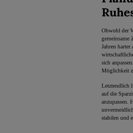
Ruhe
Obwohl der We
gemeinsame Zi
Jahren harter
wirtschaftlic
sich anpassen.
Möglichkeit z
Letztendlich 
auf die Sparz
anzupassen. 
unvermeidlich
stabilen und 