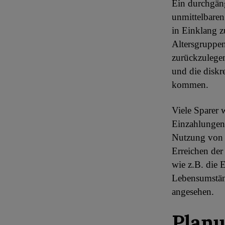
Ein durchgäng
unmittelbaren
in Einklang z
Altersgruppen
zurückzulegen
und die diskr
kommen.
Viele Sparer 
Einzahlungen
Nutzung von 
Erreichen der
wie z.B. die 
Lebensumständ
angesehen.
Planu