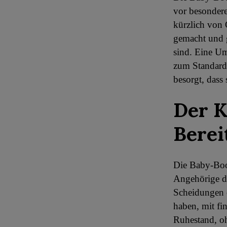
vor besondere
kürzlich von 
gemacht und g
sind. Eine Um
zum Standard 
besorgt, dass 
Der K
Berei
Die Baby-Boom
Angehörige d
Scheidungen o
haben, mit fi
Ruhestand, oh