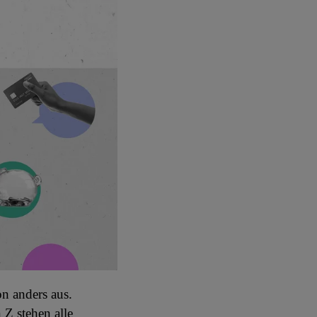
on anders aus.
 Z stehen alle