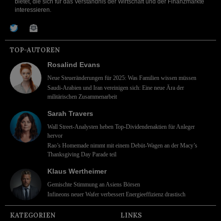
bietet, die sich für das Verständnis der Wirtschaft und der Finanzmärkte
interessieren.
TOP-AUTOREN
Rosalind Evans
Neue Steueränderungen für 2025: Was Familien wissen müssen
Saudi-Arabien und Iran vereinigen sich: Eine neue Ära der
militärischen Zusammenarbeit
Sarah Travers
Wall Street-Analysten heben Top-Dividendenaktien für Anleger
hervor
Rao’s Homemade nimmt mit einem Debüt-Wagen an der Macy’s
Thanksgiving Day Parade teil
Klaus Wertheimer
Gemischte Stimmung an Asiens Börsen
Infineons neuer Wafer verbessert Energieeffizienz drastisch
KATEGORIEN
LINKS