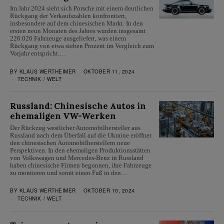
Im Jahr 2024 sieht sich Porsche mit einem deutlichen
Rückgang der Verkaufszahlen konfrontiert,
insbesondere auf dem chinesischen Markt. In den
ersten neun Monaten des Jahres wurden insgesamt
226.026 Fahrzeuge ausgeliefert, was einem
Rückgang von etwa sieben Prozent im Vergleich zum
Vorjahr entspricht.…
BY
KLAUS WERTHEIMER
OKTOBER 11, 2024
TECHNIK
/
WELT
Russland: Chinesische Autos in
ehemaligen VW-Werken
Der Rückzug westlicher Automobilhersteller aus
Russland nach dem Überfall auf die Ukraine eröffnet
den chinesischen Automobilherstellern neue
Perspektiven. In den ehemaligen Produktionsstätten
von Volkswagen und Mercedes-Benz in Russland
haben chinesische Firmen begonnen, ihre Fahrzeuge
zu montieren und somit einen Fuß in den…
BY
KLAUS WERTHEIMER
OKTOBER 10, 2024
TECHNIK
/
WELT