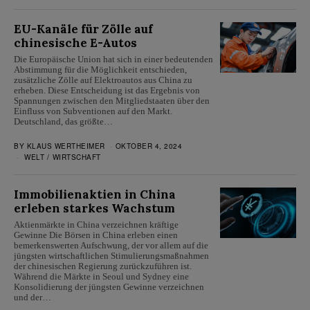
EU-Kanäle für Zölle auf
chinesische E-Autos
Die Europäische Union hat sich in einer bedeutenden
Abstimmung für die Möglichkeit entschieden,
zusätzliche Zölle auf Elektroautos aus China zu
erheben. Diese Entscheidung ist das Ergebnis von
Spannungen zwischen den Mitgliedstaaten über den
Einfluss von Subventionen auf den Markt.
Deutschland, das größte…
BY
KLAUS WERTHEIMER
OKTOBER 4, 2024
WELT
/
WIRTSCHAFT
Immobilienaktien in China
erleben starkes Wachstum
Aktienmärkte in China verzeichnen kräftige
Gewinne Die Börsen in China erleben einen
bemerkenswerten Aufschwung, der vor allem auf die
jüngsten wirtschaftlichen Stimulierungsmaßnahmen
der chinesischen Regierung zurückzuführen ist.
Während die Märkte in Seoul und Sydney eine
Konsolidierung der jüngsten Gewinne verzeichnen
und der…