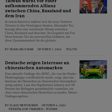
Taiwan warnt vor einer
aufkommenden Allianz
zwischen China, Russland und
dem Iran
In einem Interview äußerte sich der neue Vertreter
Taiwans in den Vereinigten Staaten, Alexander Yui,
besorgt über eine wachsende Allianz zwischen
China, Russland und dem Iran. Im Gespräch mit Fox
News betonte Yui die potenziellen Gefahren, die
diese Zusammenarbeit für die globale…
BY
ROSALIND EVANS
OKTOBER 7, 2024
POLITIK
Deutsche zeigen Interesse an
chinesischen Automarken
Eine aktuelle Umfrage des ADAC, die von der Funke-
Mediengruppe veröffentlicht wurde, zeigt, dass das
Interesse der Deutschen an chinesischen Automarken
stetig wächst. Laut den Ergebnissen können sich 59
Prozent der Befragten grundsätzlich vorstellen, ein
Auto eines chinesischen Herstellers zu kaufen. Dieses
Umfrageergebnis…
BY
KLAUS WERTHEIMER
OKTOBER 4, 2024
PERSÖNLICHE FINANZEN
/
TECHNIK