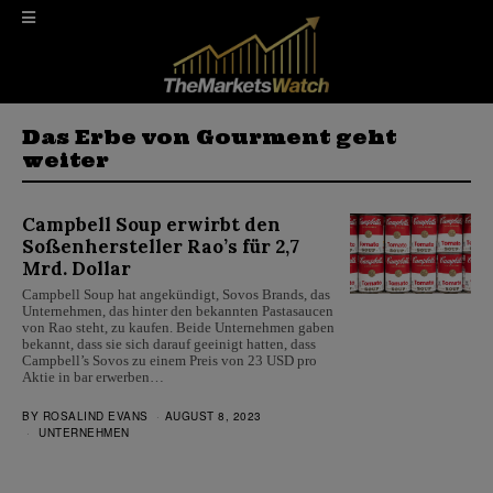
Das Erbe von Gourment geht
weiter
Campbell Soup erwirbt den
Soßenhersteller Rao’s für 2,7
Mrd. Dollar
Campbell Soup hat angekündigt, Sovos Brands, das
Unternehmen, das hinter den bekannten Pastasaucen
von Rao steht, zu kaufen. Beide Unternehmen gaben
bekannt, dass sie sich darauf geeinigt hatten, dass
Campbell’s Sovos zu einem Preis von 23 USD pro
Aktie in bar erwerben…
BY
ROSALIND EVANS
AUGUST 8, 2023
UNTERNEHMEN