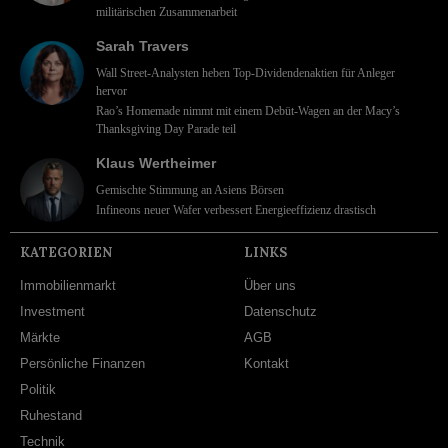
militärischen Zusammenarbeit
Sarah Travers
Wall Street-Analysten heben Top-Dividendenaktien für Anleger
hervor
Rao’s Homemade nimmt mit einem Debüt-Wagen an der Macy’s
Thanksgiving Day Parade teil
Klaus Wertheimer
Gemischte Stimmung an Asiens Börsen
Infineons neuer Wafer verbessert Energieeffizienz drastisch
KATEGORIEN
LINKS
Immobilienmarkt
Über uns
Investment
Datenschutz
Märkte
AGB
Persönliche Finanzen
Kontakt
Politik
Ruhestand
Technik