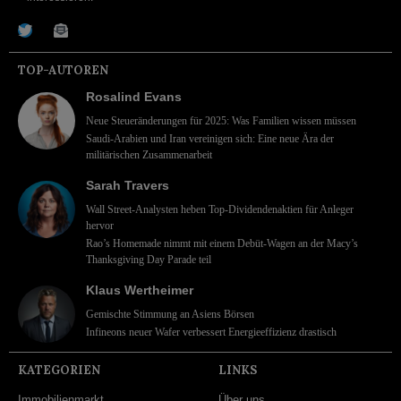
TOP-AUTOREN
Rosalind Evans
Neue Steueränderungen für 2025: Was Familien wissen müssen
Saudi-Arabien und Iran vereinigen sich: Eine neue Ära der
militärischen Zusammenarbeit
Sarah Travers
Wall Street-Analysten heben Top-Dividendenaktien für Anleger
hervor
Rao’s Homemade nimmt mit einem Debüt-Wagen an der Macy’s
Thanksgiving Day Parade teil
Klaus Wertheimer
Gemischte Stimmung an Asiens Börsen
Infineons neuer Wafer verbessert Energieeffizienz drastisch
KATEGORIEN
LINKS
Immobilienmarkt
Über uns