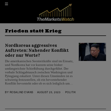
Frieden statt Krieg
Nordkoreas aggressives
Auftreten: Nahender Konflikt
oder nur Worte?
Die amerikanischen Seestreitkräfte sind im Einsatz,
und Nordkorea hat vor kurzem seine bisher
umfangreichste Schießübung durchgeführt. Der
verbale Schlagabtausch zwischen Washington und
Pjöngjang eskaliert. Unter diesen Umständen ist es
schwierig festzustellen, ob ein bevorstehender
Konflikt bevorsteht oder ob es sich lediglich um…
BY
ROSALIND EVANS
AUGUST 25, 2023
POLITIK