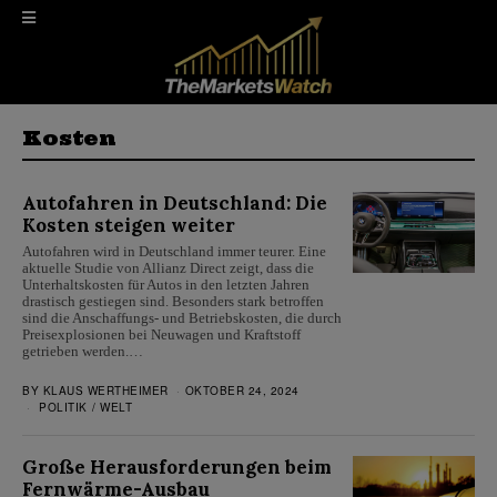
Kosten
Autofahren in Deutschland: Die
Kosten steigen weiter
Autofahren wird in Deutschland immer teurer. Eine
aktuelle Studie von Allianz Direct zeigt, dass die
Unterhaltskosten für Autos in den letzten Jahren
drastisch gestiegen sind. Besonders stark betroffen
sind die Anschaffungs- und Betriebskosten, die durch
Preisexplosionen bei Neuwagen und Kraftstoff
getrieben werden.…
BY
KLAUS WERTHEIMER
OKTOBER 24, 2024
POLITIK
/
WELT
Große Herausforderungen beim
Fernwärme-Ausbau