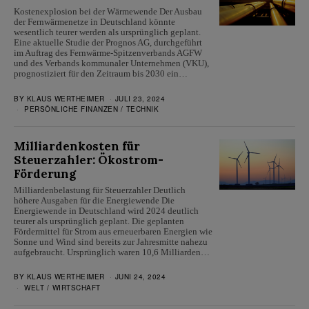
Kostenexplosion bei der Wärmewende Der Ausbau
der Fernwärmenetze in Deutschland könnte
wesentlich teurer werden als ursprünglich geplant.
Eine aktuelle Studie der Prognos AG, durchgeführt
im Auftrag des Fernwärme-Spitzenverbands AGFW
und des Verbands kommunaler Unternehmen (VKU),
prognostiziert für den Zeitraum bis 2030 ein…
BY
KLAUS WERTHEIMER
JULI 23, 2024
PERSÖNLICHE FINANZEN
/
TECHNIK
Milliardenkosten für
Steuerzahler: Ökostrom-
Förderung
Milliardenbelastung für Steuerzahler Deutlich
höhere Ausgaben für die Energiewende Die
Energiewende in Deutschland wird 2024 deutlich
teurer als ursprünglich geplant. Die geplanten
Fördermittel für Strom aus erneuerbaren Energien wie
Sonne und Wind sind bereits zur Jahresmitte nahezu
aufgebraucht. Ursprünglich waren 10,6 Milliarden…
BY
KLAUS WERTHEIMER
JUNI 24, 2024
WELT
/
WIRTSCHAFT