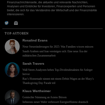
Finanznachrichtenseite, die aktuelle und relevante Nachrichten,
Analysen und Einblicke für Investoren, Finanzexperten und Personen
bietet, die sich für das Verständnis der Wirtschaft und der Finanzmärkte
interessieren.
TOP-AUTOREN
Rosalind Evans
Neue Steueränderungen für 2025: Was Familien wissen müssen
Saudi-Arabien und Iran vereinigen sich: Eine neue Ära der
militärischen Zusammenarbeit
Sarah Travers
Wall Street-Analysten heben Top-Dividendenaktien für Anleger
hervor
Rao’s Homemade nimmt mit einem Debüt-Wagen an der Macy’s
Thanksgiving Day Parade teil
Klaus Wertheimer
Gemischte Stimmung an Asiens Börsen
Infineons neuer Wafer verbessert Energieeffizienz drastisch