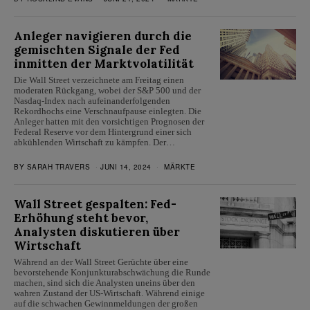
Anleger navigieren durch die
gemischten Signale der Fed
inmitten der Marktvolatilität
Die Wall Street verzeichnete am Freitag einen
moderaten Rückgang, wobei der S&P 500 und der
Nasdaq-Index nach aufeinanderfolgenden
Rekordhochs eine Verschnaufpause einlegten. Die
Anleger hatten mit den vorsichtigen Prognosen der
Federal Reserve vor dem Hintergrund einer sich
abkühlenden Wirtschaft zu kämpfen. Der…
BY
SARAH TRAVERS
JUNI 14, 2024
MÄRKTE
Wall Street gespalten: Fed-
Erhöhung steht bevor,
Analysten diskutieren über
Wirtschaft
Während an der Wall Street Gerüchte über eine
bevorstehende Konjunkturabschwächung die Runde
machen, sind sich die Analysten uneins über den
wahren Zustand der US-Wirtschaft. Während einige
auf die schwachen Gewinnmeldungen der großen