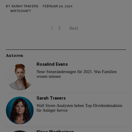
BY
SARAH TRAVERS
FEBRUAR 29, 2024
WIRTSCHAFT
1
2
Next
Autoren
Rosalind Evans
Neue Steueränderungen für 2025: Was Familien
wissen müssen
Sarah Travers
Wall Street-Analysten heben Top-Dividendenaktien
für Anleger hervor
Klaus Wertheimer