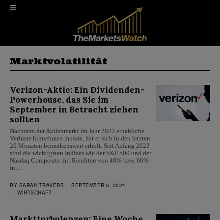
Marktvolatilität
Verizon-Aktie: Ein Dividenden-
Powerhouse, das Sie im
September in Betracht ziehen
sollten
Nachdem der Aktienmarkt im Jahr 2022 erhebliche
Verluste hinnehmen musste, hat er sich in den letzten
20 Monaten bemerkenswert erholt. Seit Anfang 2023
sind die wichtigsten Indizes wie der S&P 500 und der
Nasdaq Composite mit Renditen von 48% bzw. 66%
in…
BY
SARAH TRAVERS
SEPTEMBER 6, 2024
WIRTSCHAFT
Marktturbulenzen: Eine Woche