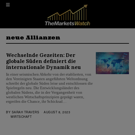
neue Allianzen
Wechselnde Gezeiten: Der
globale Süden definiert die
internationale Dynamik neu
In einer seismischen Abkehr von der etablierten, von
den Vereinigten Staaten angeführten Weltordnung
schreibt der globale Süden leise und entschlossen die
Spielregeln neu. Die Entwicklungsländer des
globalen Südens, die in der Vergangenheit von
westlichen Wirtschaftsprinzipien geprägt waren,
ergreifen die Chance, ihr Schicksal…
BY
SARAH TRAVERS
AUGUST 8, 2023
WIRTSCHAFT