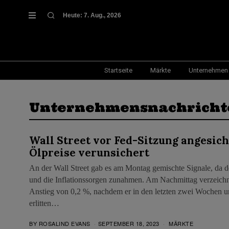
Heute:
7. Aug., 2026
Startseite
Märkte
Unternehmen
Unternehmensnachricht
Wall Street vor Fed-Sitzung angesich
Ölpreise verunsichert
An der Wall Street gab es am Montag gemischte Signale, da de
und die Inflationssorgen zunahmen. Am Nachmittag verzeichn
Anstieg von 0,2 %, nachdem er in den letzten zwei Wochen u
erlitten…
BY
ROSALIND EVANS
SEPTEMBER 18, 2023
MÄRKTE