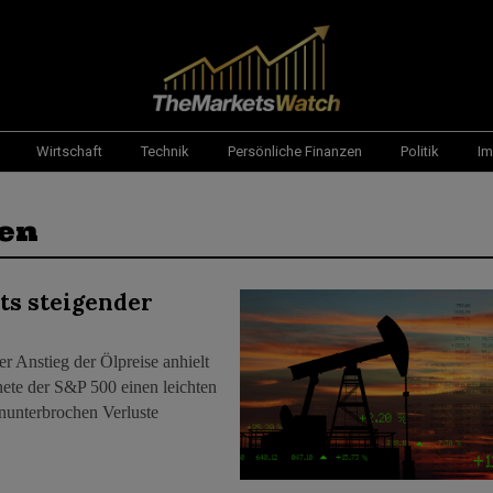
Wirtschaft
Technik
Persönliche Finanzen
Politik
Im
en
ts steigender
r Anstieg der Ölpreise anhielt
ete der S&P 500 einen leichten
nunterbrochen Verluste