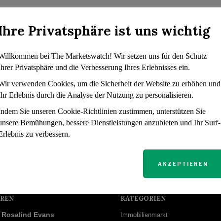
Ihre Privatsphäre ist uns wichtig
Willkommen bei The Marketswatch! Wir setzen uns für den Schutz
Ihrer Privatsphäre und die Verbesserung Ihres Erlebnisses ein.
Wir verwenden Cookies, um die Sicherheit der Website zu erhöhen und
Ihr Erlebnis durch die Analyse der Nutzung zu personalisieren.
Indem Sie unseren Cookie-Richtlinien zustimmen, unterstützen Sie
unsere Bemühungen, bessere Dienstleistungen anzubieten und Ihr Surf-
Erlebnis zu verbessern.
AKZEPTIEREN
REN
KATEGORIEN
Rosalind Evans
Immobilienmarkt