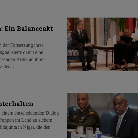
: Ein Balanceakt
 der Fortsetzung ihrer
ignalisierte damit eine
senden Kritik an ihren
otz der…
hterhalten
in einem entscheidenden Dialog
Truppen im Land zu sichern.
tärjunta in Niger, die den