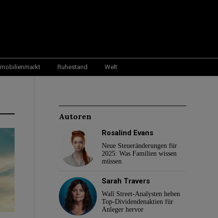
mobilienmarkt
Ruhestand
Welt
Autoren
Rosalind Evans
Neue Steueränderungen für
2025: Was Familien wissen
müssen
Sarah Travers
Wall Street-Analysten heben
Top-Dividendenaktien für
Anleger hervor