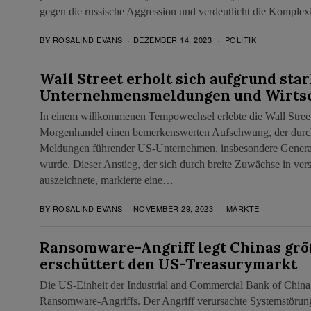
gegen die russische Aggression und verdeutlicht die Komplex
BY
ROSALIND EVANS
DEZEMBER 14, 2023
POLITIK
Wall Street erholt sich aufgrund sta
Unternehmensmeldungen und Wirtsc
In einem willkommenen Tempowechsel erlebte die Wall Stre
Morgenhandel einen bemerkenswerten Aufschwung, der durch 
Meldungen führender US-Unternehmen, insbesondere Genera
wurde. Dieser Anstieg, der sich durch breite Zuwächse in ve
auszeichnete, markierte eine…
BY
ROSALIND EVANS
NOVEMBER 29, 2023
MÄRKTE
Ransomware-Angriff legt Chinas gr
erschüttert den US-Treasurymarkt
Die US-Einheit der Industrial and Commercial Bank of China
Ransomware-Angriffs. Der Angriff verursachte Systemstörung