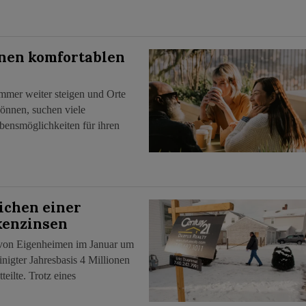
inen komfortablen
immer weiter steigen und Orte
önnen, suchen viele
bensmöglichkeiten für ihren
ichen einer
kenzinsen
 von Eigenheimen im Januar um
einigter Jahresbasis 4 Millionen
eilte. Trotz eines