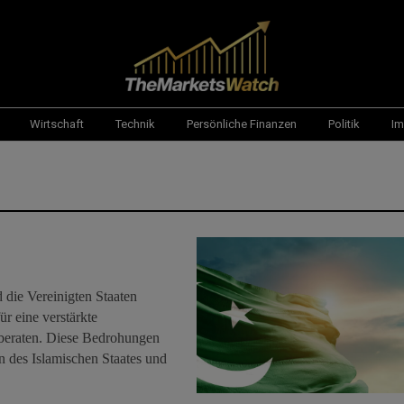
Wirtschaft
Technik
Persönliche Finanzen
Politik
Im
e
die Vereinigten Staaten
r eine verstärkte
beraten. Diese Bedrohungen
n des Islamischen Staates und