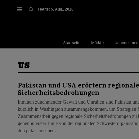
Heute:
5. Aug., 2026
Startseite
Märkte
Unternehmen
US
Pakistan und USA erörtern regional
Sicherheitsbedrohungen
Inmitten zunehmender Gewalt und Unruhen sind Pakistan und 
kürzlich in Washington zusammengekommen, um Strategien fü
Zusammenarbeit gegen regionale Sicherheitsbedrohungen zu 
gehen in erster Linie von der regionalen Schwesterorganisatio
den pakistanischen…