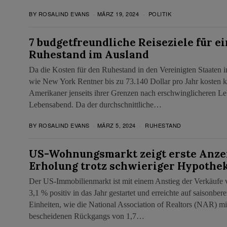
BY
ROSALIND EVANS
MÄRZ 19, 2024
POLITIK
7 budgetfreundliche Reiseziele für e
Ruhestand im Ausland
Da die Kosten für den Ruhestand in den Vereinigten Staaten 
wie New York Rentner bis zu 73.140 Dollar pro Jahr kosten k
Amerikaner jenseits ihrer Grenzen nach erschwinglicheren Le
Lebensabend. Da der durchschnittliche…
BY
ROSALIND EVANS
MÄRZ 5, 2024
RUHESTAND
US-Wohnungsmarkt zeigt erste Anze
Erholung trotz schwieriger Hypothe
Der US-Immobilienmarkt ist mit einem Anstieg der Verkäufe
3,1 % positiv in das Jahr gestartet und erreichte auf saisonber
Einheiten, wie die National Association of Realtors (NAR) mitt
bescheidenen Rückgangs von 1,7…