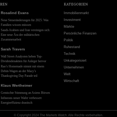
REN
KATEGORIEN
Rosalind Evans
Immobilienmarkt
Investment
Neue Steueränderungen für 2025: Was
Familien wissen müssen
Märkte
Saudi-Arabien und Iran vereinigen sich:
Persönliche Finanzen
Eine neue Ära der militärischen
Zusammenarbeit
Politik
Ruhestand
Sarah Travers
Technik
Wall Street-Analysten heben Top-
Unkategorisiert
Dividendenaktien für Anleger hervor
Rao’s Homemade nimmt mit einem
Unternehmen
Debüt-Wagen an der Macy’s
Welt
Thanksgiving Day Parade teil
Wirtschaft
Klaus Wertheimer
Gemischte Stimmung an Asiens Börsen
Infineons neuer Wafer verbessert
Energieeffizienz drastisch
© Copyright 2024 The Markets Watch. Alle Rechte vorbehalten.