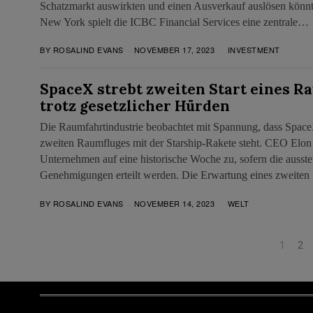
Schatzmarkt auswirkten und einen Ausverkauf auslösen könnt
New York spielt die ICBC Financial Services eine zentrale…
BY
ROSALIND EVANS
NOVEMBER 17, 2023
INVESTMENT
SpaceX strebt zweiten Start eines Ra
trotz gesetzlicher Hürden
Die Raumfahrtindustrie beobachtet mit Spannung, dass Space
zweiten Raumfluges mit der Starship-Rakete steht. CEO Elon
Unternehmen auf eine historische Woche zu, sofern die ausst
Genehmigungen erteilt werden. Die Erwartung eines zweiten 
BY
ROSALIND EVANS
NOVEMBER 14, 2023
WELT
1
2