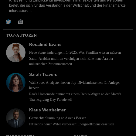
Analysen und Einblicke für Investoren, Finanzexperten und Personen
bietet, die sich für das Verständnis der Wirtschaft und der Finanzmärkte
interessieren.
TOP-AUTOREN
Rosalind Evans
Neue Steueränderungen für 2025: Was Familien wissen müssen
Saudi-Arabien und Iran vereinigen sich: Eine neue Ära der
militärischen Zusammenarbeit
Sarah Travers
Wall Street-Analysten heben Top-Dividendenaktien für Anleger
hervor
Rao’s Homemade nimmt mit einem Debüt-Wagen an der Macy’s
Thanksgiving Day Parade teil
Klaus Wertheimer
Gemischte Stimmung an Asiens Börsen
Infineons neuer Wafer verbessert Energieeffizienz drastisch