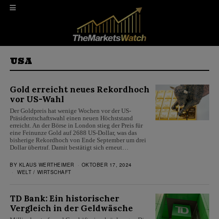
USA
Gold erreicht neues Rekordhoch
vor US-Wahl
Der Goldpreis hat wenige Wochen vor der US-
Präsidentschaftswahl einen neuen Höchststand
erreicht. An der Börse in London stieg der Preis für
eine Feinunze Gold auf 2688 US-Dollar, was das
bisherige Rekordhoch von Ende September um drei
Dollar übertraf. Damit bestätigt sich erneut…
BY
KLAUS WERTHEIMER
OKTOBER 17, 2024
WELT
/
WIRTSCHAFT
TD Bank: Ein historischer
Vergleich in der Geldwäsche