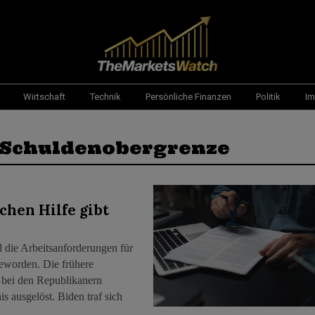
Wirtschaft
Technik
Persönliche Finanzen
Politik
Im
 Schuldenobergrenze
chen Hilfe gibt
 die Arbeitsanforderungen für
eworden. Die frühere
 bei den Republikanern
 ausgelöst. Biden traf sich