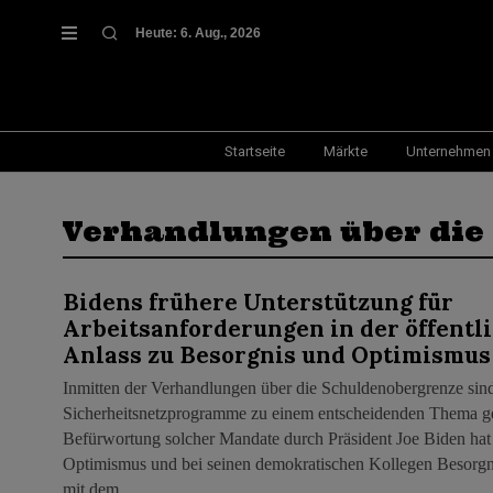
Heute:
6. Aug., 2026
Startseite
Märkte
Unternehmen
Verhandlungen über die
Bidens frühere Unterstützung für
Arbeitsanforderungen in der öffentli
Anlass zu Besorgnis und Optimismus
Inmitten der Verhandlungen über die Schuldenobergrenze sind
Sicherheitsnetzprogramme zu einem entscheidenden Thema g
Befürwortung solcher Mandate durch Präsident Joe Biden hat
Optimismus und bei seinen demokratischen Kollegen Besorgnis
mit dem…