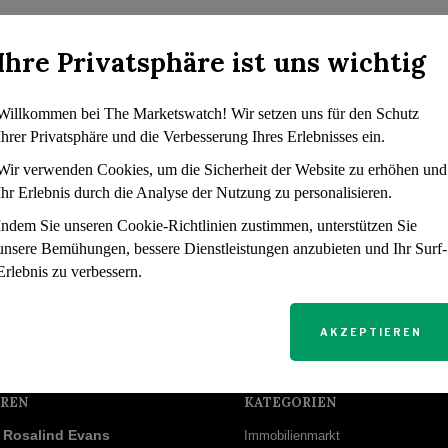
Ihre Privatsphäre ist uns wichtig
Willkommen bei The Marketswatch! Wir setzen uns für den Schutz
Ihrer Privatsphäre und die Verbesserung Ihres Erlebnisses ein.
Wir verwenden Cookies, um die Sicherheit der Website zu erhöhen und
Ihr Erlebnis durch die Analyse der Nutzung zu personalisieren.
Indem Sie unseren Cookie-Richtlinien zustimmen, unterstützen Sie
unsere Bemühungen, bessere Dienstleistungen anzubieten und Ihr Surf-
Erlebnis zu verbessern.
AKZEPTIEREN
REN
KATEGORIEN
Rosalind Evans
Immobilienmarkt