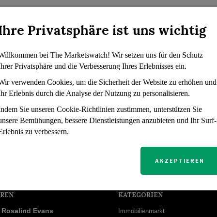
Ihre Privatsphäre ist uns wichtig
Willkommen bei The Marketswatch! Wir setzen uns für den Schutz
Ihrer Privatsphäre und die Verbesserung Ihres Erlebnisses ein.
Wir verwenden Cookies, um die Sicherheit der Website zu erhöhen und
Ihr Erlebnis durch die Analyse der Nutzung zu personalisieren.
Indem Sie unseren Cookie-Richtlinien zustimmen, unterstützen Sie
unsere Bemühungen, bessere Dienstleistungen anzubieten und Ihr Surf-
Erlebnis zu verbessern.
AKZEPTIEREN
REN
KATEGORIEN
Rosalind Evans
Immobilienmarkt