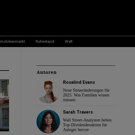
mobilienmarkt
Ruhestand
Welt
Autoren
Rosalind Evans
Neue Steueränderungen für
2025: Was Familien wissen
müssen
Sarah Travers
Wall Street-Analysten heben
Top-Dividendenaktien für
Anleger hervor