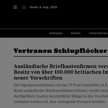
Heute:
6. Aug., 2026
Startseite
Märkte
Unternehmen
Vertrauen Schlupflöcher
Ausländische Briefkastenfirmen ver
Besitz von über 100.000 britischen I
neuer Vorschriften
Die Eigentumsverhältnisse von fast 70 % der Immobilien in E
Besitz ausländischer Briefkastenfirmen befinden, werden nicht
durchgeführte Analyse hat erhebliche Mängel in den Vorschri
verhindert werden soll, dass vermögende Personen heimlich