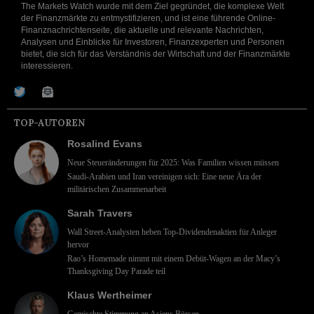
The Markets Watch wurde mit dem Ziel gegründet, die komplexe Welt
der Finanzmärkte zu entmystifizieren, und ist eine führende Online-
Finanznachrichtenseite, die aktuelle und relevante Nachrichten,
Analysen und Einblicke für Investoren, Finanzexperten und Personen
bietet, die sich für das Verständnis der Wirtschaft und der Finanzmärkte
interessieren.
TOP-AUTOREN
Rosalind Evans
Neue Steueränderungen für 2025: Was Familien wissen müssen
Saudi-Arabien und Iran vereinigen sich: Eine neue Ära der
militärischen Zusammenarbeit
Sarah Travers
Wall Street-Analysten heben Top-Dividendenaktien für Anleger
hervor
Rao’s Homemade nimmt mit einem Debüt-Wagen an der Macy’s
Thanksgiving Day Parade teil
Klaus Wertheimer
Gemischte Stimmung an Asiens Börsen