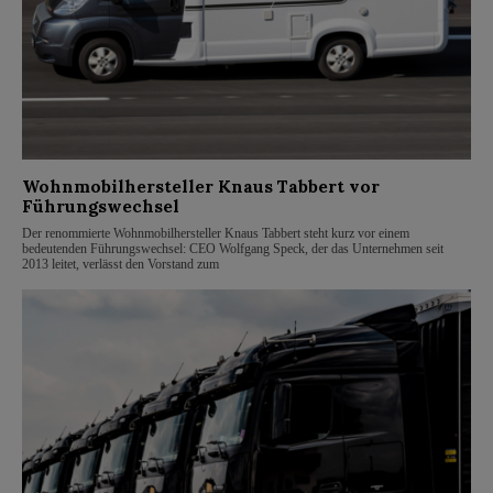
Wohnmobilhersteller Knaus Tabbert vor
Führungswechsel
Der renommierte Wohnmobilhersteller Knaus Tabbert steht kurz vor einem
bedeutenden Führungswechsel: CEO Wolfgang Speck, der das Unternehmen seit
2013 leitet, verlässt den Vorstand zum