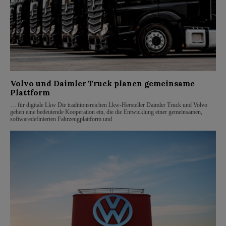
Volvo und Daimler Truck planen gemeinsame
Plattform
… für digitale Lkw Die traditionsreichen Lkw-Hersteller Daimler Truck und Volvo
gehen eine bedeutende Kooperation ein, die die Entwicklung einer gemeinsamen,
softwaredefinierten Fahrzeugplattform und