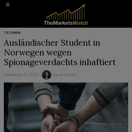
TECHNIK
Ausländischer Student in
Norwegen wegen
Spionageverdachts inhaftiert
September 12, 2023
Sarah Travers