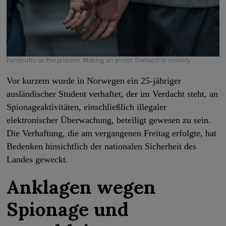
handcuffs on the prisoner. Making an arrest. Remand in custody
Vor kurzem wurde in Norwegen ein 25-jähriger
ausländischer Student verhaftet, der im Verdacht steht, an
Spionageaktivitäten, einschließlich illegaler
elektronischer Überwachung, beteiligt gewesen zu sein.
Die Verhaftung, die am vergangenen Freitag erfolgte, hat
Bedenken hinsichtlich der nationalen Sicherheit des
Landes geweckt.
Anklagen wegen
Spionage und