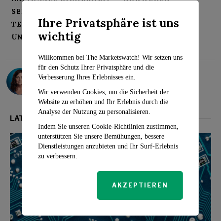
SENSIBLE STANDORTE
SPIONAGE
Ihre Privatsphäre ist uns
TECHNISCHE ÜBERWACHUNG
wichtig
UNTERSUCHUNGSHAFT
Willkommen bei The Marketswatch! Wir setzen uns
für den Schutz Ihrer Privatsphäre und die
Sarah Travers
Verbesserung Ihres Erlebnisses ein.
Wir verwenden Cookies, um die Sicherheit der
Website zu erhöhen und Ihr Erlebnis durch die
Analyse der Nutzung zu personalisieren.
LATEST FROM TECHNIK
Indem Sie unseren Cookie-Richtlinien zustimmen,
unterstützen Sie unsere Bemühungen, bessere
Dienstleistungen anzubieten und Ihr Surf-Erlebnis
zu verbessern.
AKZEPTIEREN