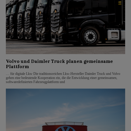
Volvo und Daimler Truck planen gemeinsame
Plattform
… für digitale Lkw Die traditionsreichen Lkw-Hersteller Daimler Truck und Volvo
gehen eine bedeutende Kooperation ein, die die Entwicklung einer gemeinsamen,
softwaredefinierten Fahrzeugplattform und