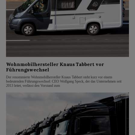
Wohnmobilhersteller Knaus Tabbert vor
Führungswechsel
Der renommierte Wohnmobilhersteller Knaus Tabbert steht kurz vor einem
bedeutenden Führungswechsel: CEO Wolfgang Speck, der das Unternehmen seit
2013 leitet, verlässt den Vorstand zum