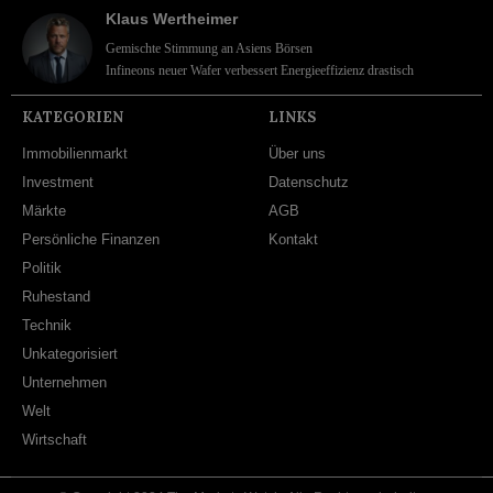
Klaus Wertheimer
Gemischte Stimmung an Asiens Börsen
Infineons neuer Wafer verbessert Energieeffizienz drastisch
KATEGORIEN
LINKS
Immobilienmarkt
Über uns
Investment
Datenschutz
Märkte
AGB
Persönliche Finanzen
Kontakt
Politik
Ruhestand
Technik
Unkategorisiert
Unternehmen
Welt
Wirtschaft