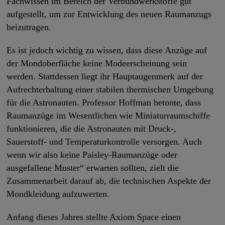
Fachwissen im Bereich der Verbundwerkstoffe gut
aufgestellt, um zur Entwicklung des neuen Raumanzugs
beizutragen.
Es ist jedoch wichtig zu wissen, dass diese Anzüge auf
der Mondoberfläche keine Modeerscheinung sein
werden. Stattdessen liegt ihr Hauptaugenmerk auf der
Aufrechterhaltung einer stabilen thermischen Umgebung
für die Astronauten. Professor Hoffman betonte, dass
Raumanzüge im Wesentlichen wie Miniaturraumschiffe
funktionieren, die die Astronauten mit Druck-,
Sauerstoff- und Temperaturkontrolle versorgen. Auch
wenn wir also keine Paisley-Raumanzüge oder
ausgefallene Muster“ erwarten sollten, zielt die
Zusammenarbeit darauf ab, die technischen Aspekte der
Mondkleidung aufzuwerten.
Anfang dieses Jahres stellte Axiom Space einen