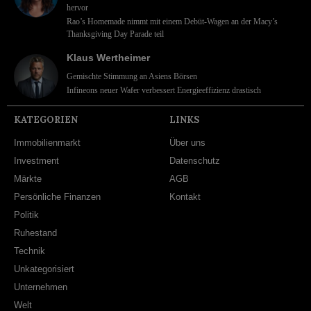
hervor
Rao’s Homemade nimmt mit einem Debüt-Wagen an der Macy’s
Thanksgiving Day Parade teil
Klaus Wertheimer
Gemischte Stimmung an Asiens Börsen
Infineons neuer Wafer verbessert Energieeffizienz drastisch
KATEGORIEN
LINKS
Immobilienmarkt
Über uns
Investment
Datenschutz
Märkte
AGB
Persönliche Finanzen
Kontakt
Politik
Ruhestand
Technik
Unkategorisiert
Unternehmen
Welt