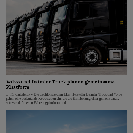
Volvo und Daimler Truck planen gemeinsame
Plattform
… für digitale Lkw Die traditionsreichen Lkw-Hersteller Daimler Truck und Volvo
gehen eine bedeutende Kooperation ein, die die Entwicklung einer gemeinsamen,
softwaredefinierten Fahrzeugplattform und