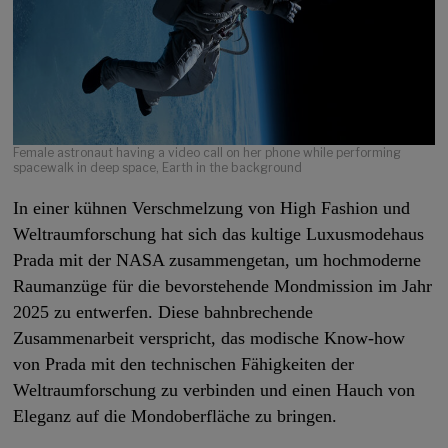
Female astronaut having a video call on her phone while performing
spacewalk in deep space, Earth in the background
In einer kühnen Verschmelzung von High Fashion und
Weltraumforschung hat sich das kultige Luxusmodehaus
Prada mit der NASA zusammengetan, um hochmoderne
Raumanzüge für die bevorstehende Mondmission im Jahr
2025 zu entwerfen. Diese bahnbrechende
Zusammenarbeit verspricht, das modische Know-how
von Prada mit den technischen Fähigkeiten der
Weltraumforschung zu verbinden und einen Hauch von
Eleganz auf die Mondoberfläche zu bringen.