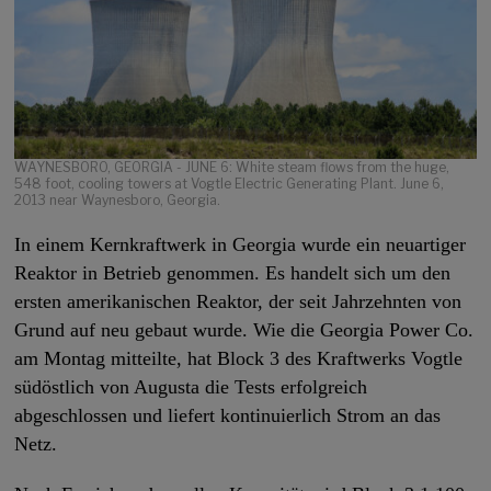
WAYNESBORO, GEORGIA - JUNE 6: White steam flows from the huge,
548 foot, cooling towers at Vogtle Electric Generating Plant. June 6,
2013 near Waynesboro, Georgia.
In einem Kernkraftwerk in Georgia wurde ein neuartiger
Reaktor in Betrieb genommen. Es handelt sich um den
ersten amerikanischen Reaktor, der seit Jahrzehnten von
Grund auf neu gebaut wurde. Wie die Georgia Power Co.
am Montag mitteilte, hat Block 3 des Kraftwerks Vogtle
südöstlich von Augusta die Tests erfolgreich
abgeschlossen und liefert kontinuierlich Strom an das
Netz.