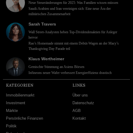
Neue Steueränderungen für 2025: Was Familien wissen müssen
Saudi-Arabien und Iran vereinigen sich: Eine neue Ära der
militärischen Zusammenarbeit
Sarah Travers
Wall Street-Analysten heben Top-Dividendenaktien für Anleger
hervor
Rao’s Homemade nimmt mit einem Debüt-Wagen an der Macy’s
Thanksgiving Day Parade teil
Klaus Wertheimer
Gemischte Stimmung an Asiens Börsen
Infineons neuer Wafer verbessert Energieeffizienz drastisch
KATEGORIEN
LINKS
Immobilienmarkt
Über uns
Investment
Datenschutz
Märkte
AGB
Persönliche Finanzen
Kontakt
Politik