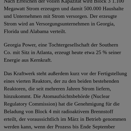
Nach Erreichen der vollen Kapazität wird Block 3 1.100
Megawatt Strom erzeugen und damit 500.000 Haushalte
und Unternehmen mit Strom versorgen. Der erzeugte
Strom wird an Versorgungsunternehmen in Georgia,
Florida und Alabama verteilt.
Georgia Power, eine Tochtergesellschaft der Southern
Co. mit Sitz in Atlanta, erzeugt heute etwa 25 % seiner
Energie aus Kernkraft.
Das Kraftwerk steht außerdem kurz vor der Fertigstellung
eines vierten Reaktors, der zu den beiden bestehenden
Reaktoren, die seit mehreren Jahren Strom liefern,
hinzukommt. Die Atomaufsichtsbehörde (Nuclear
Regulatory Commission) hat die Genehmigung für die
Beladung von Block 4 mit radioaktivem Brennstoff
erteilt, der voraussichtlich im März in Betrieb genommen
werden kann, wenn der Prozess bis Ende September