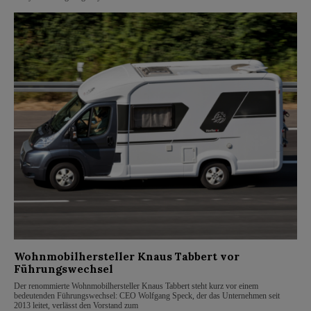
Wohnmobilhersteller Knaus Tabbert vor
Führungswechsel
Der renommierte Wohnmobilhersteller Knaus Tabbert steht kurz vor einem
bedeutenden Führungswechsel: CEO Wolfgang Speck, der das Unternehmen seit
2013 leitet, verlässt den Vorstand zum