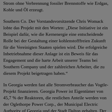
Strom ohne Verbrennung fossiler Brennstoffe wie Erdgas,
Kohle und Öl erzeugt.
Southern Co. Der Vorstandsvorsitzende Chris Womack
lobte das Projekt mit den Worten: „Diese Initiative ist ein
Beispiel dafür, wie die Kernenergie eine entscheidende
Rolle bei der Gestaltung einer kohlenstofffreien Zukunft
für die Vereinigten Staaten spielen wird. Die erfolgreiche
Inbetriebnahme dieser Anlage ist ein Beweis für das
Engagement und die harte Arbeit unserer Teams bei
Southern Company und der zahlreichen Arbeiter, die zu
diesem Projekt beigetragen haben.“
In Georgia werden fast alle Stromverbraucher das Vogtle-
Projekt finanzieren. Georgia Power ist Eigentümer von
45,7 % der Reaktoren, die restlichen Anteile werden von
der Oglethorpe Power Corp., der Municipal Electric
Authority of Georgia und der Stadt Dalton gehalten. Der