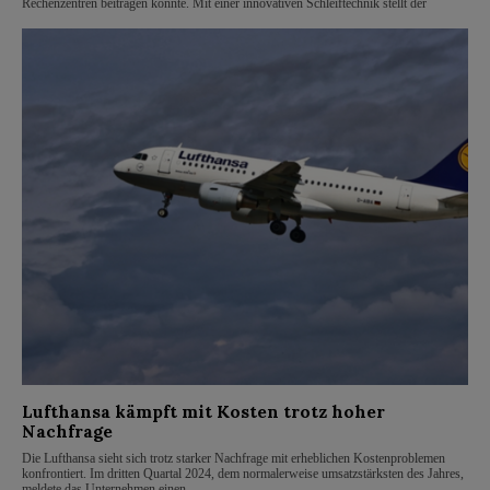
Rechenzentren beitragen könnte. Mit einer innovativen Schleiftechnik stellt der
Lufthansa kämpft mit Kosten trotz hoher
Nachfrage
Die Lufthansa sieht sich trotz starker Nachfrage mit erheblichen Kostenproblemen
konfrontiert. Im dritten Quartal 2024, dem normalerweise umsatzstärksten des Jahres,
meldete das Unternehmen einen