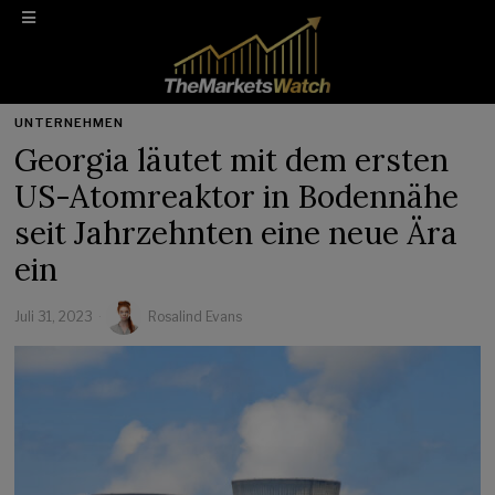
UNTERNEHMEN
Georgia läutet mit dem ersten
US-Atomreaktor in Bodennähe
seit Jahrzehnten eine neue Ära
ein
Juli 31, 2023
Rosalind Evans