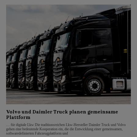
Volvo und Daimler Truck planen gemeinsame
Plattform
… für digitale Lkw Die traditionsreichen Lkw-Hersteller Daimler Truck und Volvo
gehen eine bedeutende Kooperation ein, die die Entwicklung einer gemeinsamen,
softwaredefinierten Fahrzeugplattform und