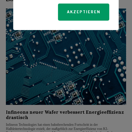
AKZEPTIEREN
Infineons neuer Wafer verbessert Energieeffizienz
drastisch
Infineon Technologies hat einen bahnbrechenden Fortschritt in der
Halbleitertechnologie erzielt, der maßgeblich zur Energieeffizienz von KI-