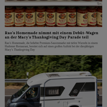
Rao’s Homemade nimmt mit einem Debüt-Wagen
an der Macy’s Thanksgiving Day Parade teil
Rao’s Homemade, die beliebte Premium-Saucenmarke mit tiefen Wurzeln in einem
Harlemer Restaurant, bereitet sich auf einen großen Auftritt bei der diesjährigen
Macy’s Thanksgiving Day