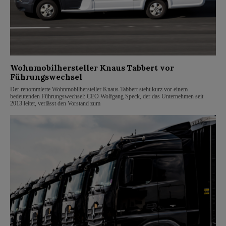
Wohnmobilhersteller Knaus Tabbert vor
Führungswechsel
Der renommierte Wohnmobilhersteller Knaus Tabbert steht kurz vor einem
bedeutenden Führungswechsel: CEO Wolfgang Speck, der das Unternehmen seit
2013 leitet, verlässt den Vorstand zum