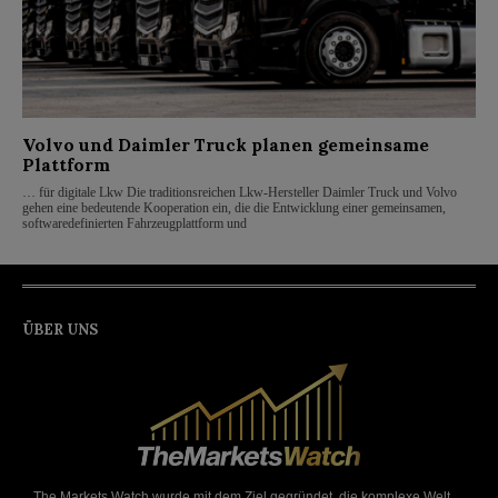
Volvo und Daimler Truck planen gemeinsame
Plattform
… für digitale Lkw Die traditionsreichen Lkw-Hersteller Daimler Truck und Volvo
gehen eine bedeutende Kooperation ein, die die Entwicklung einer gemeinsamen,
softwaredefinierten Fahrzeugplattform und
ÜBER UNS
The Markets Watch wurde mit dem Ziel gegründet, die komplexe Welt