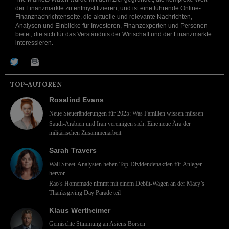
der Finanzmärkte zu entmystifizieren, und ist eine führende Online-
Finanznachrichtenseite, die aktuelle und relevante Nachrichten,
Analysen und Einblicke für Investoren, Finanzexperten und Personen
bietet, die sich für das Verständnis der Wirtschaft und der Finanzmärkte
interessieren.
TOP-AUTOREN
Rosalind Evans
Neue Steueränderungen für 2025: Was Familien wissen müssen
Saudi-Arabien und Iran vereinigen sich: Eine neue Ära der
militärischen Zusammenarbeit
Sarah Travers
Wall Street-Analysten heben Top-Dividendenaktien für Anleger
hervor
Rao’s Homemade nimmt mit einem Debüt-Wagen an der Macy’s
Thanksgiving Day Parade teil
Klaus Wertheimer
Gemischte Stimmung an Asiens Börsen