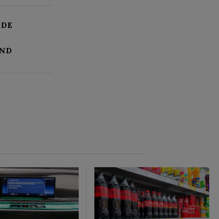
EDE
ND