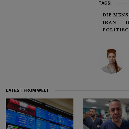
TAGS:
DIE MEN
IRAN
I
POLITIS
LATEST FROM WELT