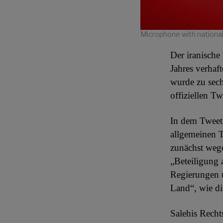
Microphone with national
Der iranische
Jahres verhaft
wurde zu sech
offiziellen Tw
In dem Tweet 
allgemeinen T
zunächst wege
„Beteiligung 
Regierungen u
Land“, wie di
Salehis Recht