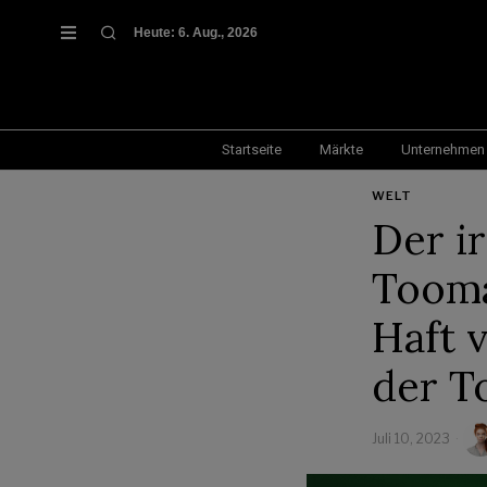
Heute:
6. Aug., 2026
Startseite
Märkte
Unternehmen
WELT
Der i
Tooma
Haft 
der T
Juli 10, 2023