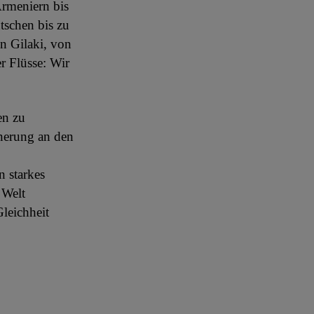
Armeniern bis
tschen bis zu
n Gilaki, von
r Flüsse: Wir
en zu
nnerung an den
n starkes
 Welt
Gleichheit