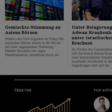
Gemischte Stimmung an
Unter Belagerung
Asiens Börsen
Adwan Krankenh
unter israelisch
Wahlen und Tech-Giganten im Fokus Die
Beschuss
asiatischen Börsen starten in die Woche
mit einer angespannten Stimmung.
Im Norden des Gazastreifens
Händler berichten von engen
sich das Kamal Adwan Kran
Handelsspannen, beeinflusst durch die
einer katastrophalen Situati
israelische Streitkräfte in d
eingedrungen sind und das
ÜBER UNS
TOP-AUTO