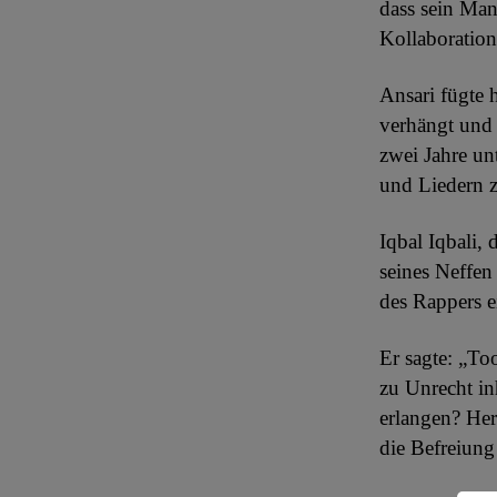
dass sein Ma
Kollaboration
Ansari fügte 
verhängt und
zwei Jahre un
und Liedern z
Iqbal Iqbali, 
seines Neffen 
des Rappers e
Er sagte: „Too
zu Unrecht in
erlangen? Her
die Befreiung