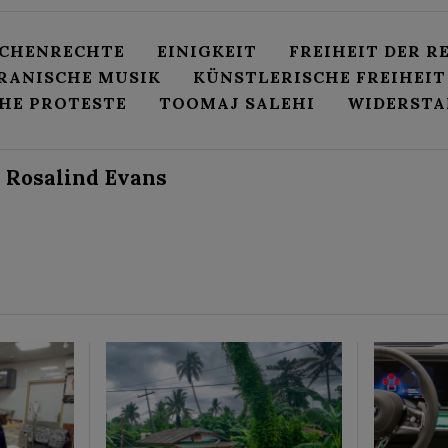
SCHENRECHTE
EINIGKEIT
FREIHEIT DER R
RANISCHE MUSIK
KÜNSTLERISCHE FREIHEIT
CHE PROTESTE
TOOMAJ SALEHI
WIDERSTA
Rosalind Evans