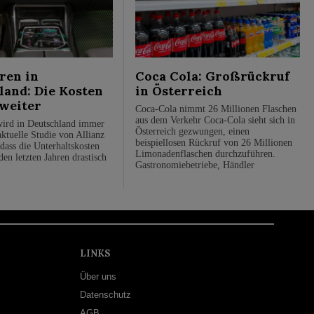
ren in
Coca Cola: Großrückruf
land: Die Kosten
in Österreich
 weiter
Coca-Cola nimmt 26 Millionen Flaschen
aus dem Verkehr Coca-Cola sieht sich in
ird in Deutschland immer
Österreich gezwungen, einen
aktuelle Studie von Allianz
beispiellosen Rückruf von 26 Millionen
 dass die Unterhaltskosten
Limonadenflaschen durchzuführen.
den letzten Jahren drastisch
Gastronomiebetriebe, Händler
LINKS
Über uns
Datenschutz
AGB