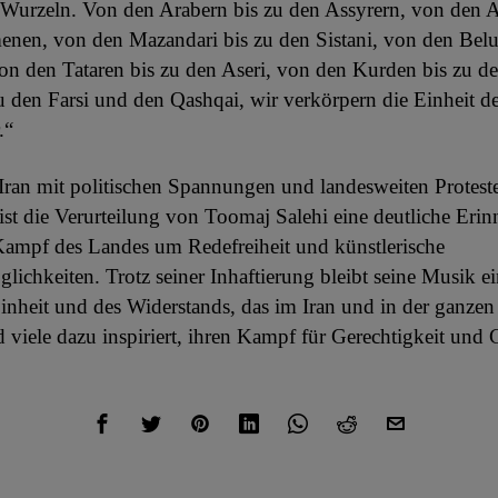
 Wurzeln. Von den Arabern bis zu den Assyrern, von den 
nen, von den Mazandari bis zu den Sistani, von den Belu
on den Tataren bis zu den Aseri, von den Kurden bis zu de
u den Farsi und den Qashqai, wir verkörpern die Einheit de
.“
ran mit politischen Spannungen und landesweiten Protest
ist die Verurteilung von Toomaj Salehi eine deutliche Eri
Kampf des Landes um Redefreiheit und künstlerische
ichkeiten. Trotz seiner Inhaftierung bleibt seine Musik ei
nheit und des Widerstands, das im Iran und in der ganzen
d viele dazu inspiriert, ihren Kampf für Gerechtigkeit und 