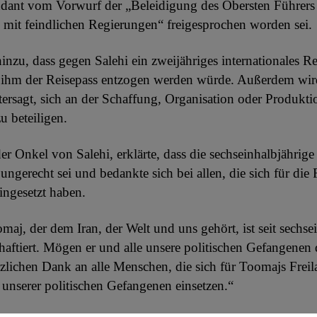
ndant vom Vorwurf der „Beleidigung des Obersten Führers
 mit feindlichen Regierungen“ freigesprochen worden sei.
hinzu, dass gegen Salehi ein zweijähriges internationales R
 ihm der Reisepass entzogen werden würde. Außerdem wir
tersagt, sich an der Schaffung, Organisation oder Produk
u beteiligen.
der Onkel von Salehi, erklärte, dass die sechseinhalbjährige
ungerecht sei und bedankte sich bei allen, die sich für die 
ingesetzt haben.
maj, der dem Iran, der Welt und uns gehört, ist seit sechse
haftiert. Mögen er und alle unsere politischen Gefangenen d
zlichen Dank an alle Menschen, die sich für Toomajs Frei
 unserer politischen Gefangenen einsetzen.“