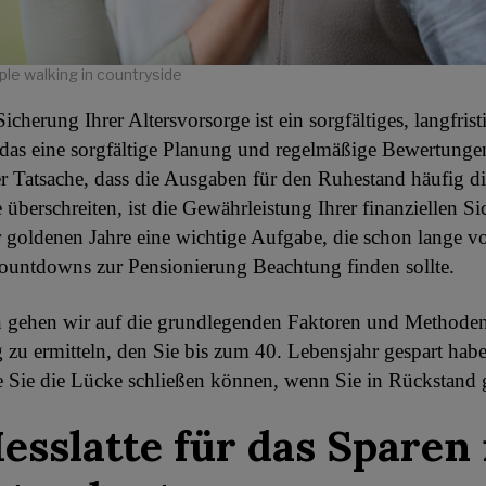
ple walking in countryside
cherung Ihrer Altersvorsorge ist ein sorgfältiges, langfrist
das eine sorgfältige Planung und regelmäßige Bewertungen 
r Tatsache, dass die Ausgaben für den Ruhestand häufig d
überschreiten, ist die Gewährleistung Ihrer finanziellen Si
 goldenen Jahre eine wichtige Aufgabe, die schon lange v
ountdowns zur Pensionierung Beachtung finden sollte.
 gehen wir auf die grundlegenden Faktoren und Methoden
g zu ermitteln, den Sie bis zum 40. Lebensjahr gespart habe
 Sie die Lücke schließen können, wenn Sie in Rückstand g
esslatte für das Sparen