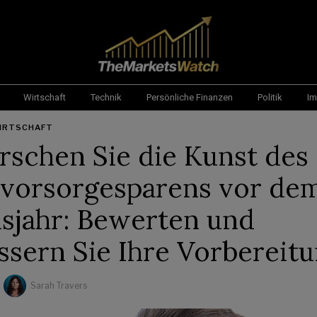
Wirtschaft
Technik
Persönliche Finanzen
Politik
Im
IRTSCHAFT
rschen Sie die Kunst des
svorsorgesparens vor dem
sjahr: Bewerten und
ssern Sie Ihre Vorbereit
Sarah Travers