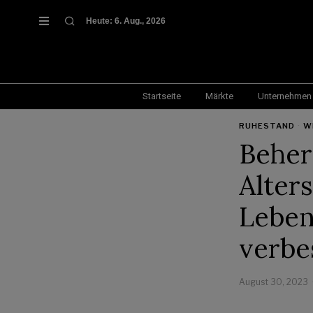
Heute:
6. Aug., 2026
Startseite
Märkte
Unternehmen
RUHESTAND
·
W
Beher
Alter
Leben
verbe
August 30, 2023