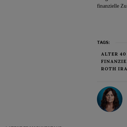
finanzielle Zu
TAGS:
ALTER 40
FINANZIE
ROTH IR