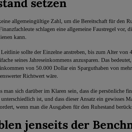
tand setzen
keine allgemeingültige Zahl, um die Bereitschaft für den R
Finanzfachleute schlagen eine allgemeine Faustregel vor, di
dienen kann.
Leitlinie sollte der Einzelne anstreben, bis zum Alter von 
ifache seines Jahreseinkommens anzusparen. Das bedeutet, 
einkommen von 50.000 Dollar ein Sparguthaben von mehr
benswerter Richtwert wäre.
man sich darüber im Klaren sein, dass die persönliche fin
r unterschiedlich ist, und dass dieser Ansatz ein gewisses M
ordert, wenn man die Ausgaben für den Ruhestand berücks
blen jenseits der Benc