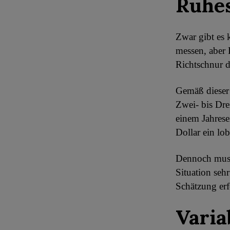
Ruhes
Zwar gibt es 
messen, aber 
Richtschnur 
Gemäß dieser 
Zwei- bis Dre
einem Jahres
Dollar ein lo
Dennoch muss 
Situation seh
Schätzung erf
Varia