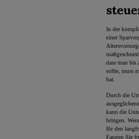
steue
In der kompli
einer Sparvor
Altersvorsorg
maßgeschneid
dass man bis 
sollte, muss 
hat.
Durch die Um
ausgeglichene
kann die Unte
bringen. Wen
für den langf
Fangen Sie fr