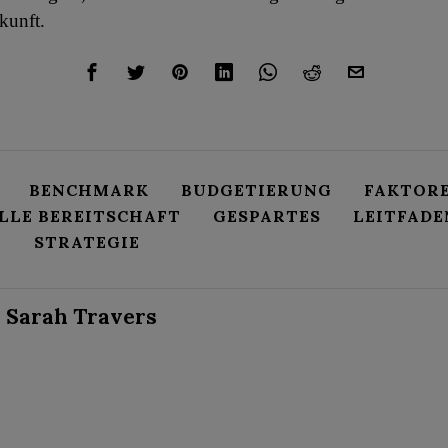
kunft.
BENCHMARK
BUDGETIERUNG
FAKTOR
LLE BEREITSCHAFT
GESPARTES
LEITFADE
A
STRATEGIE
Sarah Travers