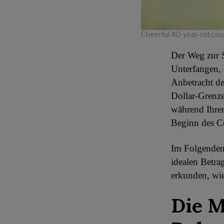
Cheerful 40-year-old cou
Der Weg zur Si
Unterfangen, 
Anbetracht de
Dollar-Grenze 
während Ihrer
Beginn des C
Im Folgenden
idealen Betra
erkunden, wie
Die M