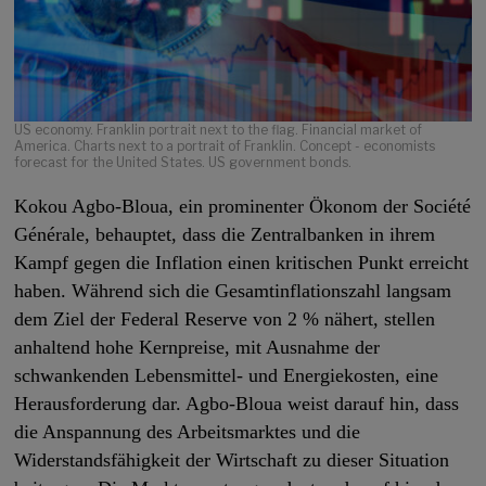
US economy. Franklin portrait next to the flag. Financial market of
America. Charts next to a portrait of Franklin. Concept - economists
forecast for the United States. US government bonds.
Kokou Agbo-Bloua, ein prominenter Ökonom der Société
Générale, behauptet, dass die Zentralbanken in ihrem
Kampf gegen die Inflation einen kritischen Punkt erreicht
haben. Während sich die Gesamtinflationszahl langsam
dem Ziel der Federal Reserve von 2 % nähert, stellen
anhaltend hohe Kernpreise, mit Ausnahme der
schwankenden Lebensmittel- und Energiekosten, eine
Herausforderung dar. Agbo-Bloua weist darauf hin, dass
die Anspannung des Arbeitsmarktes und die
Widerstandsfähigkeit der Wirtschaft zu dieser Situation