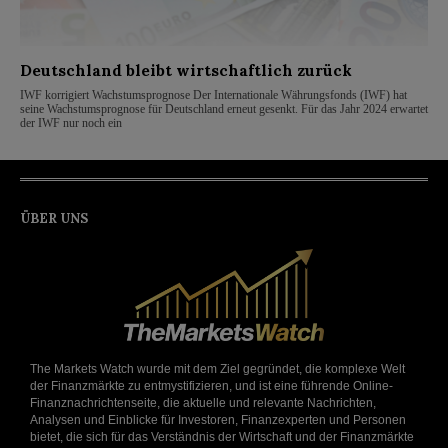
Deutschland bleibt wirtschaftlich zurück
IWF korrigiert Wachstumsprognose Der Internationale Währungsfonds (IWF) hat
seine Wachstumsprognose für Deutschland erneut gesenkt. Für das Jahr 2024 erwartet
der IWF nur noch ein
ÜBER UNS
The Markets Watch wurde mit dem Ziel gegründet, die komplexe Welt
der Finanzmärkte zu entmystifizieren, und ist eine führende Online-
Finanznachrichtenseite, die aktuelle und relevante Nachrichten,
Analysen und Einblicke für Investoren, Finanzexperten und Personen
bietet, die sich für das Verständnis der Wirtschaft und der Finanzmärkte