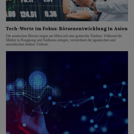
Tech-Werte im Fokus: Börsenentwicklung in Asien
Die asiatischen Börsen zeigen am Mittwoch eine gemischte Tendenz. Während die
Märkte in Hongkong und Südkorea zulegen, verzeichnen die japanischen und
australischen Indizes Verluste.