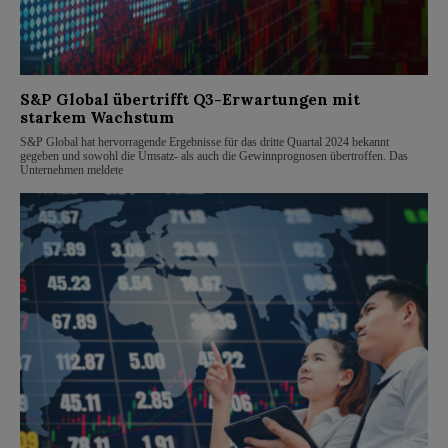
S&P Global übertrifft Q3-Erwartungen mit
starkem Wachstum
S&P Global hat hervorragende Ergebnisse für das dritte Quartal 2024 bekannt
gegeben und sowohl die Umsatz- als auch die Gewinnprognosen übertroffen. Das
Unternehmen meldete