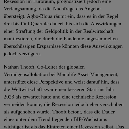
Rezession im Euroraum, prognostiziert jedoch eine
Verlangsamung, da die Nachfrage das Angebot
übersteigt. Agbo-Bloua räumt ein, dass es in der Regel
drei bis fünf Quartale dauert, bis sich die Auswirkungen
einer Straffung der Geldpolitik in der Realwirtschaft
manifestieren, die durch die Pandemie angesammelten
überschüssigen Ersparnisse könnten diese Auswirkungen
jedoch verzögern.
Nathan Thooft, Co-Leiter der globalen
Vermögensallokation bei Manulife Asset Management,
unterstützt diese Perspektive und weist darauf hin, dass
die Weltwirtschaft zwar einen besseren Start ins Jahr
2023 als erwartet hatte und eine technische Rezession
vermeiden konnte, die Rezession jedoch eher verschoben
als aufgehoben wurde. Thooft betont, dass die Dauer
eines unter dem Trend liegenden BIP-Wachstums
wichtiger ist als das Eintreten einer Rezession selbst. Das