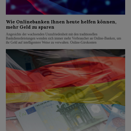
Wie Onlinebanken Ihnen heute helfen können,
mehr Geld zu sparen
Angesichts der wachsenden Unzufriedenheit mit den traditionellen
Bankdienstleistungen wenden sich immer mehr Verbraucher an Online-Banken, um
ihr Geld auf intelligentere Weise zu verwalten. Online-Girokonten