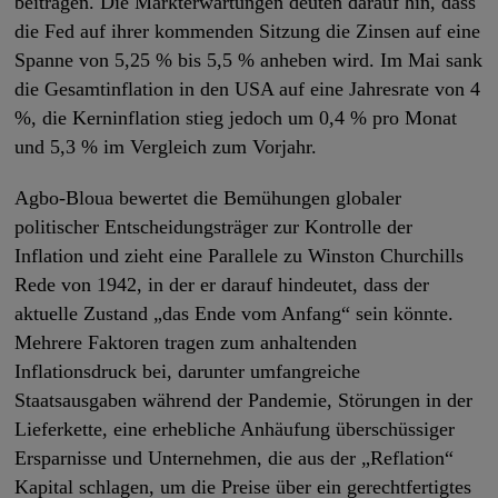
beitragen. Die Markterwartungen deuten darauf hin, dass
die Fed auf ihrer kommenden Sitzung die Zinsen auf eine
Spanne von 5,25 % bis 5,5 % anheben wird. Im Mai sank
die Gesamtinflation in den USA auf eine Jahresrate von 4
%, die Kerninflation stieg jedoch um 0,4 % pro Monat
und 5,3 % im Vergleich zum Vorjahr.
Agbo-Bloua bewertet die Bemühungen globaler
politischer Entscheidungsträger zur Kontrolle der
Inflation und zieht eine Parallele zu Winston Churchills
Rede von 1942, in der er darauf hindeutet, dass der
aktuelle Zustand „das Ende vom Anfang“ sein könnte.
Mehrere Faktoren tragen zum anhaltenden
Inflationsdruck bei, darunter umfangreiche
Staatsausgaben während der Pandemie, Störungen in der
Lieferkette, eine erhebliche Anhäufung überschüssiger
Ersparnisse und Unternehmen, die aus der „Reflation“
Kapital schlagen, um die Preise über ein gerechtfertigtes