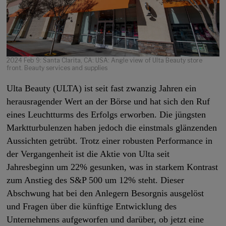
2024 Feb 9: Santa Clarita, CA: USA: Angle view of Ulta Beauty store
front. Beauty services and supplies
Ulta Beauty (ULTA) ist seit fast zwanzig Jahren ein
herausragender Wert an der Börse und hat sich den Ruf
eines Leuchtturms des Erfolgs erworben. Die jüngsten
Marktturbulenzen haben jedoch die einstmals glänzenden
Aussichten getrübt. Trotz einer robusten Performance in
der Vergangenheit ist die Aktie von Ulta seit
Jahresbeginn um 22% gesunken, was in starkem Kontrast
zum Anstieg des S&P 500 um 12% steht. Dieser
Abschwung hat bei den Anlegern Besorgnis ausgelöst
und Fragen über die künftige Entwicklung des
Unternehmens aufgeworfen und darüber, ob jetzt eine