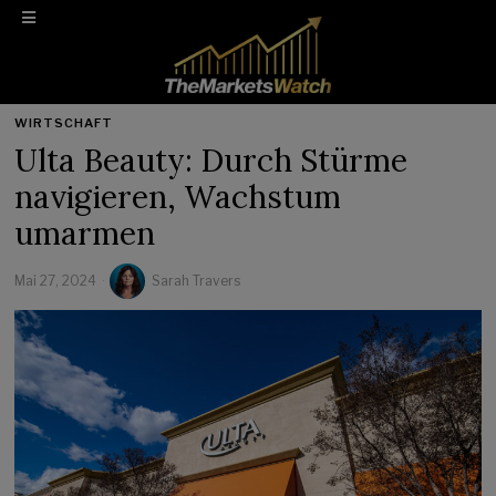
WIRTSCHAFT
Ulta Beauty: Durch Stürme
navigieren, Wachstum
umarmen
Mai 27, 2024
Sarah Travers