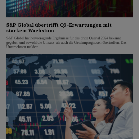
S&P Global übertrifft Q3-Erwartungen mit
starkem Wachstum
S&P Global hat hervorragende Ergebnisse für das dritte Quartal 2024 bekannt
gegeben und sowohl die Umsatz- als auch die Gewinnprognosen übertroffen. Das
Unternehmen meldete