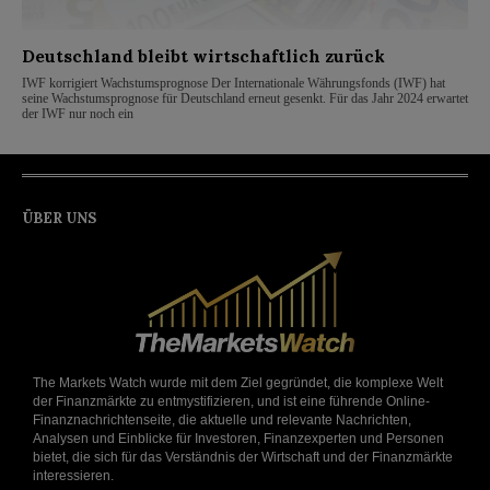
Deutschland bleibt wirtschaftlich zurück
IWF korrigiert Wachstumsprognose Der Internationale Währungsfonds (IWF) hat
seine Wachstumsprognose für Deutschland erneut gesenkt. Für das Jahr 2024 erwartet
der IWF nur noch ein
ÜBER UNS
The Markets Watch wurde mit dem Ziel gegründet, die komplexe Welt
der Finanzmärkte zu entmystifizieren, und ist eine führende Online-
Finanznachrichtenseite, die aktuelle und relevante Nachrichten,
Analysen und Einblicke für Investoren, Finanzexperten und Personen
bietet, die sich für das Verständnis der Wirtschaft und der Finanzmärkte
interessieren.