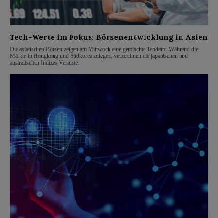
Tech-Werte im Fokus: Börsenentwicklung in Asien
Die asiatischen Börsen zeigen am Mittwoch eine gemischte Tendenz. Während die
Märkte in Hongkong und Südkorea zulegen, verzeichnen die japanischen und
australischen Indizes Verluste.