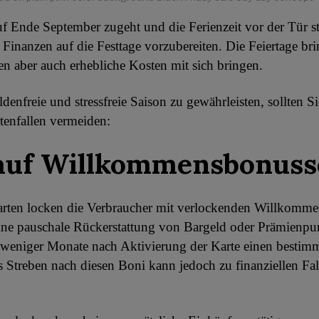
uf Ende September zugeht und die Ferienzeit vor der Tür ste
e Finanzen auf die Festtage vorzubereiten. Die Feiertage br
n aber auch erhebliche Kosten mit sich bringen.
denfreie und stressfreie Saison zu gewährleisten, sollten S
rtenfallen vermeiden:
auf Willkommensbonuss
arten locken die Verbraucher mit verlockenden Willkomme
eine pauschale Rückerstattung von Bargeld oder Prämienp
 weniger Monate nach Aktivierung der Karte einen bestim
 Streben nach diesen Boni kann jedoch zu finanziellen Fal