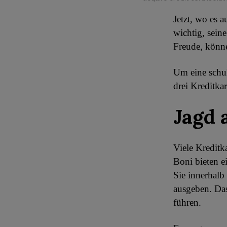
Jetzt, wo es a
wichtig, sein
Freude, könne
Um eine schul
drei Kreditka
Jagd 
Viele Kreditk
Boni bieten 
Sie innerhalb
ausgeben. Das
führen.