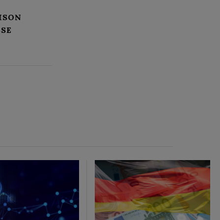
ISON
SE