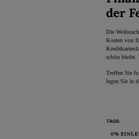
der F
Die Weihnachts
Kosten von fi
Kreditkartenf
schön bleibt.
Treffen Sie f
legen Sie in d
TAGS:
0% EINLE