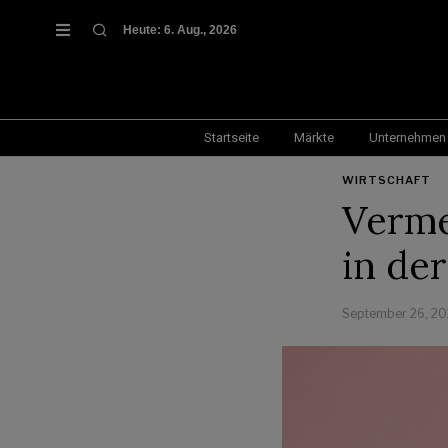
Heute:
6. Aug., 2026
Startseite
Märkte
Unternehmen
WIRTSCHAFT
Verme
in de
September 26, 2