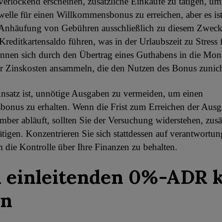
erlockend erscheinen, zusätzliche Einkäufe zu tätigen, um
lle für einen Willkommensbonus zu erreichen, aber es ist
 Anhäufung von Gebühren ausschließlich zu diesem Zweck
reditkartensaldo führen, was in der Urlaubszeit zu Stress f
nen sich durch den Übertrag eines Guthabens in die Mo
 Zinskosten ansammeln, die den Nutzen des Bonus zunic
nsatz ist, unnötige Ausgaben zu vermeiden, um einen
onus zu erhalten. Wenn die Frist zum Erreichen der Aus
er abläuft, sollten Sie der Versuchung widerstehen, zusä
ätigen. Konzentrieren Sie sich stattdessen auf verantwortun
die Kontrolle über Ihre Finanzen zu behalten.
 einleitenden 0%-ADR 
en