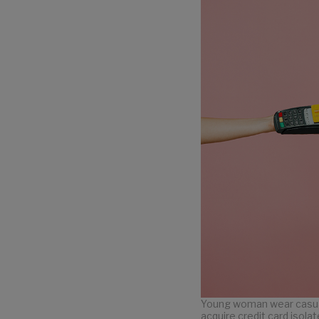
Young woman wear casual
acquire credit card isola