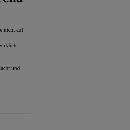
e nicht auf
wirklich
dacht und