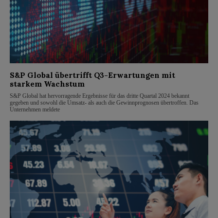
S&P Global übertrifft Q3-Erwartungen mit
starkem Wachstum
S&P Global hat hervorragende Ergebnisse für das dritte Quartal 2024 bekannt
gegeben und sowohl die Umsatz- als auch die Gewinnprognosen übertroffen. Das
Unternehmen meldete