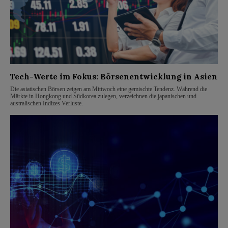
Tech-Werte im Fokus: Börsenentwicklung in Asien
Die asiatischen Börsen zeigen am Mittwoch eine gemischte Tendenz. Während die
Märkte in Hongkong und Südkorea zulegen, verzeichnen die japanischen und
australischen Indizes Verluste.