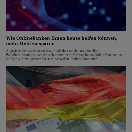
Wie Onlinebanken Ihnen heute helfen können,
mehr Geld zu sparen
Angesichts der wachsenden Unzufriedenheit mit den traditionellen
Bankdienstleistungen wenden sich immer mehr Verbraucher an Online-Banken, um
ihr Geld auf intelligentere Weise zu verwalten. Online-Girokonten