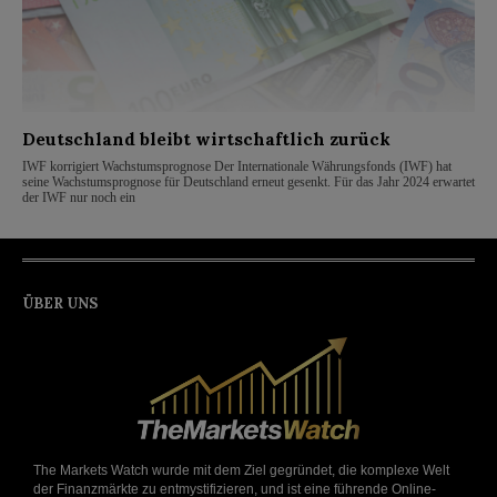
Deutschland bleibt wirtschaftlich zurück
IWF korrigiert Wachstumsprognose Der Internationale Währungsfonds (IWF) hat
seine Wachstumsprognose für Deutschland erneut gesenkt. Für das Jahr 2024 erwartet
der IWF nur noch ein
ÜBER UNS
The Markets Watch wurde mit dem Ziel gegründet, die komplexe Welt
der Finanzmärkte zu entmystifizieren, und ist eine führende Online-