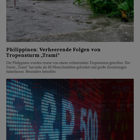
Philippinen: Verheerende Folgen von
Tropensturm „Trami“
Die Philippinen wurden erneut von einem verheerenden Tropensturm getroffen. Der
Sturm „Trami“ hat mehr als 60 Menschenleben gefordert und große Zerstörungen
hinterlassen. Besonders betroffen