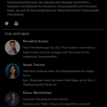
Finanznachrichtenseite, die aktuelle und relevante Nachrichten,
Analysen und Einblicke für Investoren, Finanzexperten und Personen
bietet, die sich für das Verständnis der Wirtschaft und der Finanzmärkte
interessieren.
TOP-AUTOREN
Rosalind Evans
Neue Steueränderungen für 2025: Was Familien wissen müssen
Saudi-Arabien und Iran vereinigen sich: Eine neue Ära der
militärischen Zusammenarbeit
Sarah Travers
Wall Street-Analysten heben Top-Dividendenaktien für Anleger
hervor
Rao’s Homemade nimmt mit einem Debüt-Wagen an der Macy’s
Thanksgiving Day Parade teil
Klaus Wertheimer
Gemischte Stimmung an Asiens Börsen
Infineons neuer Wafer verbessert Energieeffizienz drastisch