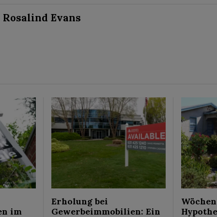
Rosalind Evans
Erholung bei
Wöchent
en im
Gewerbeimmobilien: Ein
Hypothe