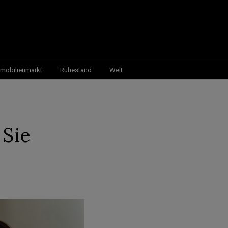
mobilienmarkt
Ruhestand
Welt
 Sie