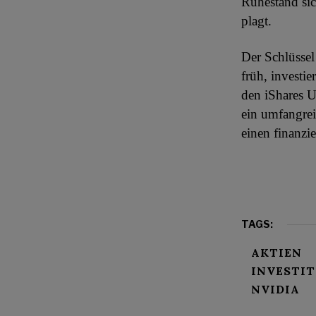
Ruhestand sic
plagt.
Der Schlüssel
früh, investi
den iShares U
ein umfangrei
einen finanzie
TAGS:
AKTIEN
INVESTI
NVIDIA