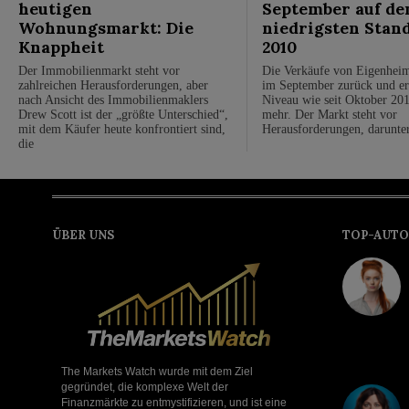
heutigen
September auf de
Wohnungsmarkt: Die
niedrigsten Stand
Knappheit
2010
Der Immobilienmarkt steht vor
Die Verkäufe von Eigenhei
zahlreichen Herausforderungen, aber
im September zurück und er
nach Ansicht des Immobilienmaklers
Niveau wie seit Oktober 201
Drew Scott ist der „größte Unterschied“,
mehr. Der Markt steht vor
mit dem Käufer heute konfrontiert sind,
Herausforderungen, darunte
die
ÜBER UNS
TOP-AUTO
The Markets Watch wurde mit dem Ziel
gegründet, die komplexe Welt der
Finanzmärkte zu entmystifizieren, und ist eine