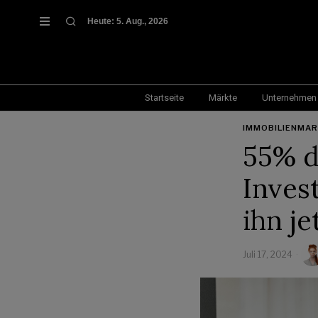
Heute:
5. Aug., 2026
Startseite
Märkte
Unternehmen
IMMOBILIENMA
55% d
Inves
ihn je
Juli 17, 2024