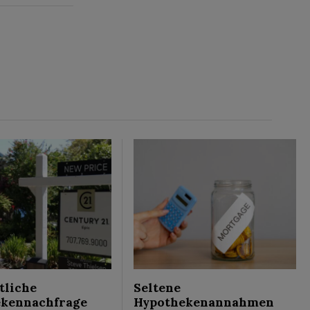
liche
Seltene
kennachfrage
Hypothekenannahmen