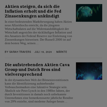
Aktien steigen, da sich die
Inflation erholt und die Fed
Zinssenkungen ankündigt
In einer bedeutenden Marktbewegung haben Aktien
neue Allzeithochs erreicht, da die jüngsten
Wirtschaftsdaten auf die Widerstandsfähigkeit der
Wirtschaft angesichts der rückläufigen Inflation und
des Ansatzes der Federal Reserve zur Einleitung von
Zinssenkungen hinweisen. Der Russell 2000 ist auf
dem besten Weg, seinen…
BY
SARAH TRAVERS
JULI 16, 2024
MÄRKTE
Die aufstrebenden Aktien Cava
Group und Dutch Bros sind
vielversprechend
In der dynamischen Welt der Börseninvestitionen
kann die Identifizierung aufstrebender
Verbrauchermarken eine lukrative Strategie sein.
Ähnlich wie Peter Lynch in den 1980er Jahren, der
durch Investitionen in damals noch unbekannte
Unternehmen eine bemerkenswerte jährliche Rendite
von 29% erzielte, sind moderne Anleger heute…