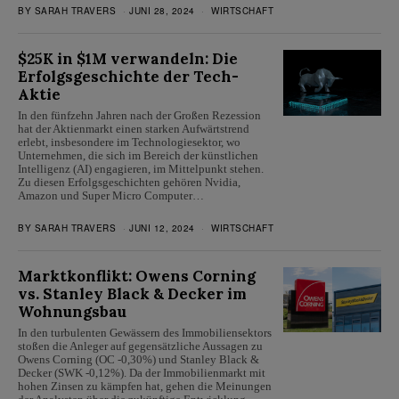
BY
SARAH TRAVERS
JUNI 28, 2024
WIRTSCHAFT
$25K in $1M verwandeln: Die
Erfolgsgeschichte der Tech-
Aktie
In den fünfzehn Jahren nach der Großen Rezession
hat der Aktienmarkt einen starken Aufwärtstrend
erlebt, insbesondere im Technologiesektor, wo
Unternehmen, die sich im Bereich der künstlichen
Intelligenz (AI) engagieren, im Mittelpunkt stehen.
Zu diesen Erfolgsgeschichten gehören Nvidia,
Amazon und Super Micro Computer…
BY
SARAH TRAVERS
JUNI 12, 2024
WIRTSCHAFT
Marktkonflikt: Owens Corning
vs. Stanley Black & Decker im
Wohnungsbau
In den turbulenten Gewässern des Immobiliensektors
stoßen die Anleger auf gegensätzliche Aussagen zu
Owens Corning (OC -0,30%) und Stanley Black &
Decker (SWK -0,12%). Da der Immobilienmarkt mit
hohen Zinsen zu kämpfen hat, gehen die Meinungen