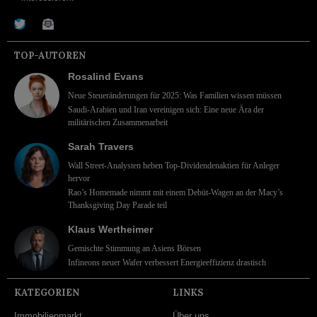
TOP-AUTOREN
Rosalind Evans
Neue Steueränderungen für 2025: Was Familien wissen müssen
Saudi-Arabien und Iran vereinigen sich: Eine neue Ära der
militärischen Zusammenarbeit
Sarah Travers
Wall Street-Analysten heben Top-Dividendenaktien für Anleger
hervor
Rao’s Homemade nimmt mit einem Debüt-Wagen an der Macy’s
Thanksgiving Day Parade teil
Klaus Wertheimer
Gemischte Stimmung an Asiens Börsen
Infineons neuer Wafer verbessert Energieeffizienz drastisch
KATEGORIEN
LINKS
Immobilienmarkt
Über uns