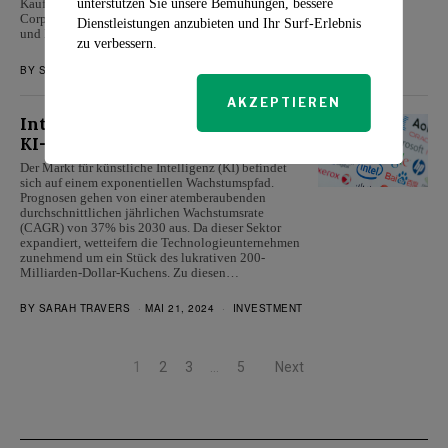
unterstützen Sie unsere Bemühungen, bessere
Kaufkandidaten hervor. Dazu gehören Carnival
Corporation (CCL), Chipotle Mexican Grill (CMG)
Dienstleistungen anzubieten und Ihr Surf-Erlebnis
und Home Depot…
zu verbessern.
BY
SARAH TRAVERS
MAI 31, 2024
INVESTMENT
AKZEPTIEREN
Intel und Apple: Führend bei den
KI-Aktien
Der Markt für künstliche Intelligenz (KI) befindet
sich auf einem exponentiellen Wachstumspfad.
Prognosen gehen von einer atemberaubenden
durchschnittlichen jährlichen Wachstumsrate
(CAGR) von 37% bis 2030 aus. Da dieser Sektor
expandiert, wetteifern die Technologieunternehmen
zunehmend um ein Stück des lukrativen 200-
Milliarden-Dollar-Kuchens. Zu diesen…
BY
SARAH TRAVERS
MAI 21, 2024
INVESTMENT
1
2
3
…
5
Next