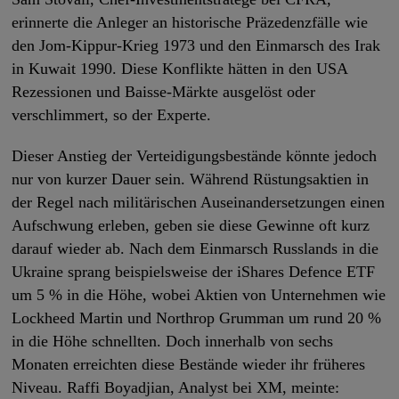
erinnerte die Anleger an historische Präzedenzfälle wie
den Jom-Kippur-Krieg 1973 und den Einmarsch des Irak
in Kuwait 1990. Diese Konflikte hätten in den USA
Rezessionen und Baisse-Märkte ausgelöst oder
verschlimmert, so der Experte.
Dieser Anstieg der Verteidigungsbestände könnte jedoch
nur von kurzer Dauer sein. Während Rüstungsaktien in
der Regel nach militärischen Auseinandersetzungen einen
Aufschwung erleben, geben sie diese Gewinne oft kurz
darauf wieder ab. Nach dem Einmarsch Russlands in die
Ukraine sprang beispielsweise der iShares Defence ETF
um 5 % in die Höhe, wobei Aktien von Unternehmen wie
Lockheed Martin und Northrop Grumman um rund 20 %
in die Höhe schnellten. Doch innerhalb von sechs
Monaten erreichten diese Bestände wieder ihr früheres
Niveau. Raffi Boyadjian, Analyst bei XM, meinte: