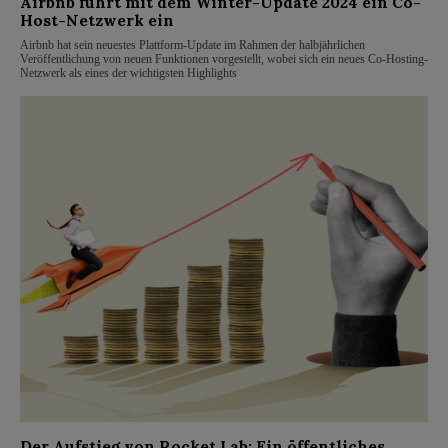
Airbnb führt mit dem Winter-Update 2024 ein Co-
Host-Netzwerk ein
Airbnb hat sein neuestes Plattform-Update im Rahmen der halbjährlichen
Veröffentlichung von neuen Funktionen vorgestellt, wobei sich ein neues Co-Hosting-
Netzwerk als eines der wichtigsten Highlights
Der Aufstieg von Rocket Lab: Ein öffentliches