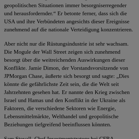
geopolitischen Situationen immer besorgniserregender
und herausfordernder.“ Er betonte ferner, dass sich die
USA und ihre Verbündeten angesichts dieser Ereignisse
zunehmend auf die nationale Verteidigung konzentrieren.
Aber nicht nur die Rüstungsindustrie ist sehr wachsam.
Die Mogule der Wall Street zeigen sich zunehmend
besorgt über die weitreichenden Auswirkungen dieser
Konflikte. Jamie Dimon, der Vorstandsvorsitzende von
JPMorgan Chase, äußerte sich besorgt und sagte: „Dies
könnte die gefährlichste Zeit sein, die die Welt seit
Jahrzehnten gesehen hat. Er nannte den Krieg zwischen
Israel und Hamas und den Konflikt in der Ukraine als
Faktoren, die verschiedene Sektoren wie Energie,
Lebensmittelmärkte, Welthandel und geopolitische
Beziehungen tiefgreifend beeinflussen könnten.
Sam Stovall, Chef-Investmentstratege bei CFRA,