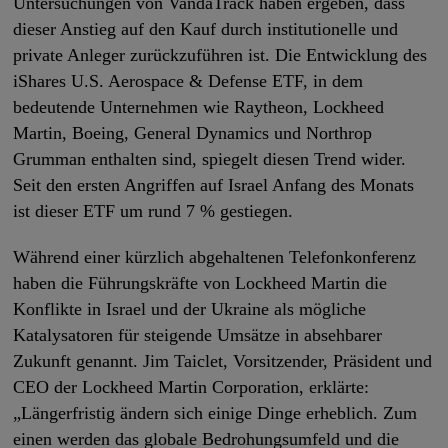
Untersuchungen von VandaTrack haben ergeben, dass
dieser Anstieg auf den Kauf durch institutionelle und
private Anleger zurückzuführen ist. Die Entwicklung des
iShares U.S. Aerospace & Defense ETF, in dem
bedeutende Unternehmen wie Raytheon, Lockheed
Martin, Boeing, General Dynamics und Northrop
Grumman enthalten sind, spiegelt diesen Trend wider.
Seit den ersten Angriffen auf Israel Anfang des Monats
ist dieser ETF um rund 7 % gestiegen.
Während einer kürzlich abgehaltenen Telefonkonferenz
haben die Führungskräfte von Lockheed Martin die
Konflikte in Israel und der Ukraine als mögliche
Katalysatoren für steigende Umsätze in absehbarer
Zukunft genannt. Jim Taiclet, Vorsitzender, Präsident und
CEO der Lockheed Martin Corporation, erklärte:
„Längerfristig ändern sich einige Dinge erheblich. Zum
einen werden das globale Bedrohungsumfeld und die