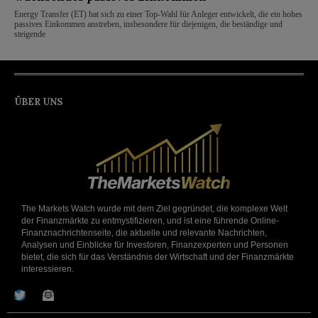
Energy Transfer (ET) hat sich zu einer Top-Wahl für Anleger entwickelt, die ein hohes
passives Einkommen anstreben, insbesondere für diejenigen, die beständige und
steigende
ÜBER UNS
The Markets Watch wurde mit dem Ziel gegründet, die komplexe Welt
der Finanzmärkte zu entmystifizieren, und ist eine führende Online-
Finanznachrichtenseite, die aktuelle und relevante Nachrichten,
Analysen und Einblicke für Investoren, Finanzexperten und Personen
bietet, die sich für das Verständnis der Wirtschaft und der Finanzmärkte
interessieren.