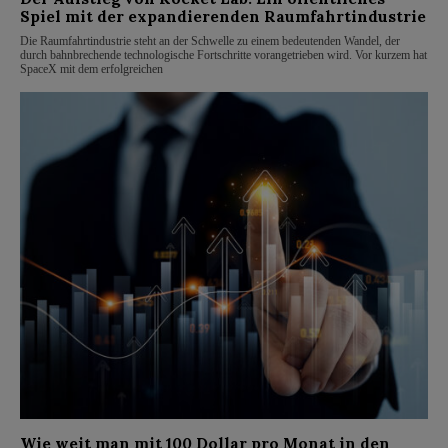
Spiel mit der expandierenden Raumfahrtindustrie
Die Raumfahrtindustrie steht an der Schwelle zu einem bedeutenden Wandel, der
durch bahnbrechende technologische Fortschritte vorangetrieben wird. Vor kurzem hat
SpaceX mit dem erfolgreichen
Wie weit man mit 100 Dollar pro Monat in den