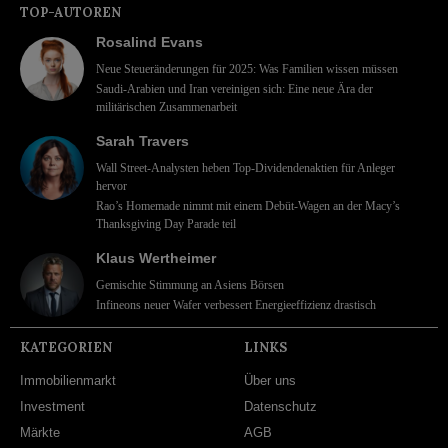
TOP-AUTOREN
Rosalind Evans
Neue Steueränderungen für 2025: Was Familien wissen müssen
Saudi-Arabien und Iran vereinigen sich: Eine neue Ära der
militärischen Zusammenarbeit
Sarah Travers
Wall Street-Analysten heben Top-Dividendenaktien für Anleger
hervor
Rao’s Homemade nimmt mit einem Debüt-Wagen an der Macy’s
Thanksgiving Day Parade teil
Klaus Wertheimer
Gemischte Stimmung an Asiens Börsen
Infineons neuer Wafer verbessert Energieeffizienz drastisch
KATEGORIEN
LINKS
Immobilienmarkt
Über uns
Investment
Datenschutz
Märkte
AGB