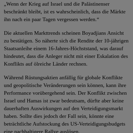
„Wenn der Krieg auf Israel und die Palästinenser
beschränkt bleibt, ist es wahrscheinlich, dass die Märkte
ihn nach ein paar Tagen vergessen werden.“
Die aktuellen Markttrends scheinen Boyadjians Ansicht
zu bestätigen. So näherte sich die Rendite der 10-jährigen
Staatsanleihe einem 16-Jahres-Höchststand, was darauf
hindeutet, dass die Anleger nicht mit einer Eskalation des
Konflikts auf ölreiche Länder rechnen.
Während Rüstungsaktien anfällig für globale Konflikte
und geopolitische Veränderungen sein können, kann ihre
Performance vorübergehend sein. Der Konflikt zwischen
Israel und Hamas ist zwar bedeutsam, dürfte aber keine
dauerhaften Auswirkungen auf den Verteidigungsmarkt
haben. Sollte dies jedoch der Fall sein, könnte eine
beträchtliche Aufstockung des US-Verteidigungsbudgets
eine nachhaltigere Rallye auslösen.