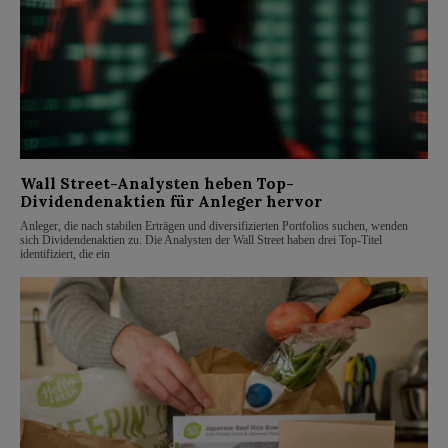
Wall Street-Analysten heben Top-
Dividendenaktien für Anleger hervor
Anleger, die nach stabilen Erträgen und diversifizierten Portfolios suchen, wenden
sich Dividendenaktien zu. Die Analysten der Wall Street haben drei Top-Titel
identifiziert, die ein