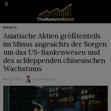
MÄRKTE
Asiatische Aktien größtenteils
im Minus angesichts der Sorgen
um das US-Bankenwesen und
des schleppenden chinesischen
Wachstums
Mai 12, 2023
Rosalind Evans