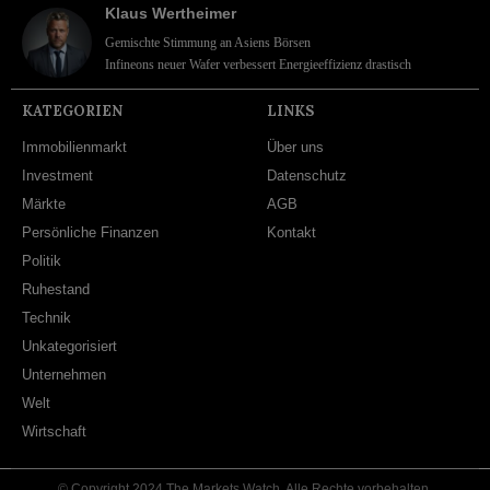
Klaus Wertheimer
Gemischte Stimmung an Asiens Börsen
Infineons neuer Wafer verbessert Energieeffizienz drastisch
KATEGORIEN
LINKS
Immobilienmarkt
Über uns
Investment
Datenschutz
Märkte
AGB
Persönliche Finanzen
Kontakt
Politik
Ruhestand
Technik
Unkategorisiert
Unternehmen
Welt
Wirtschaft
© Copyright 2024 The Markets Watch. Alle Rechte vorbehalten.