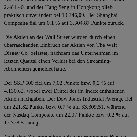
2.481,40, und der Hang Seng in Hongkong blieb
praktisch unverändert bei 19.746,09. Der Shanghai
Composite fiel um 0,1 % auf 3.304,87 Punkte zurück.
Die Aktien an der Wall Street wurden durch einen
überraschenden Einbruch der Aktien von The Walt
Disney Co. belastet, nachdem das Unternehmen im
letzten Quartal einen Verlust bei den Streaming-
Abonnenten gemeldet hatte.
Der S&P 500 fiel um 7,02 Punkte bzw. 0,2 % auf
4.130,62, wobei zwei Drittel der im Index enthaltenen
Aktien nachgaben. Der Dow Jones Industrial Average fiel
um 221,82 Punkte bzw. 0,7 % auf 33.309,51, während
der Nasdaq Composite um 22,07 Punkte bzw. 0,2 % auf
12.328,51 stieg.
Nach dem Zusammenbruch dreier prominenter Banken