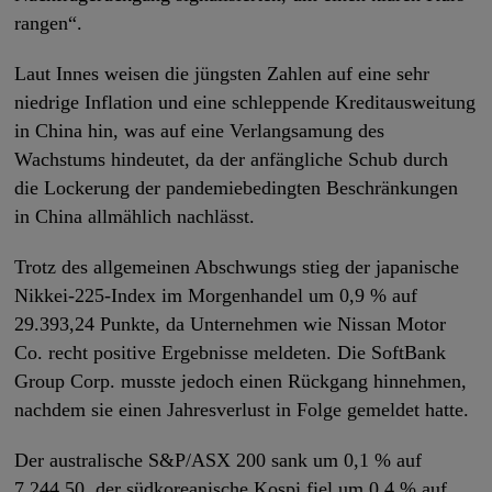
rangen“.
Laut Innes weisen die jüngsten Zahlen auf eine sehr
niedrige Inflation und eine schleppende Kreditausweitung
in China hin, was auf eine Verlangsamung des
Wachstums hindeutet, da der anfängliche Schub durch
die Lockerung der pandemiebedingten Beschränkungen
in China allmählich nachlässt.
Trotz des allgemeinen Abschwungs stieg der japanische
Nikkei-225-Index im Morgenhandel um 0,9 % auf
29.393,24 Punkte, da Unternehmen wie Nissan Motor
Co. recht positive Ergebnisse meldeten. Die SoftBank
Group Corp. musste jedoch einen Rückgang hinnehmen,
nachdem sie einen Jahresverlust in Folge gemeldet hatte.
Der australische S&P/ASX 200 sank um 0,1 % auf
7.244,50, der südkoreanische Kospi fiel um 0,4 % auf