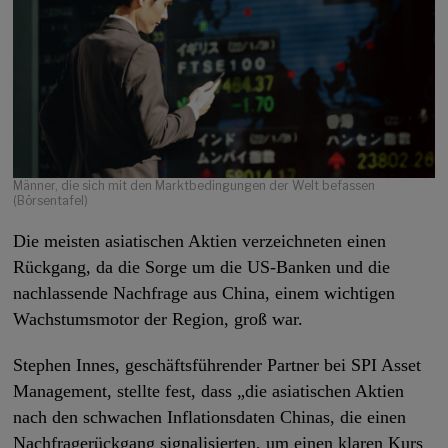
Männer, die sich mit den Marktbedingungen der Welt befassen
(Börsentafel)
Die meisten asiatischen Aktien verzeichneten einen
Rückgang, da die Sorge um die US-Banken und die
nachlassende Nachfrage aus China, einem wichtigen
Wachstumsmotor der Region, groß war.
Stephen Innes, geschäftsführender Partner bei SPI Asset
Management, stellte fest, dass „die asiatischen Aktien
nach den schwachen Inflationsdaten Chinas, die einen
Nachfragerückgang signalisierten, um einen klaren Kurs