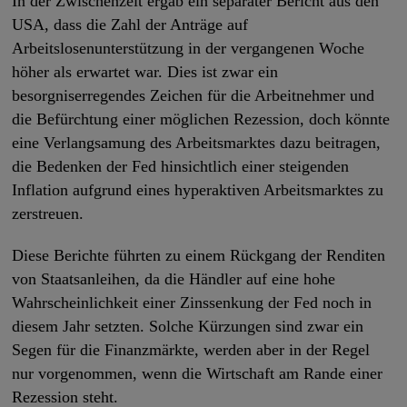
In der Zwischenzeit ergab ein separater Bericht aus den
USA, dass die Zahl der Anträge auf
Arbeitslosenunterstützung in der vergangenen Woche
höher als erwartet war. Dies ist zwar ein
besorgniserregendes Zeichen für die Arbeitnehmer und
die Befürchtung einer möglichen Rezession, doch könnte
eine Verlangsamung des Arbeitsmarktes dazu beitragen,
die Bedenken der Fed hinsichtlich einer steigenden
Inflation aufgrund eines hyperaktiven Arbeitsmarktes zu
zerstreuen.
Diese Berichte führten zu einem Rückgang der Renditen
von Staatsanleihen, da die Händler auf eine hohe
Wahrscheinlichkeit einer Zinssenkung der Fed noch in
diesem Jahr setzten. Solche Kürzungen sind zwar ein
Segen für die Finanzmärkte, werden aber in der Regel
nur vorgenommen, wenn die Wirtschaft am Rande einer
Rezession steht.