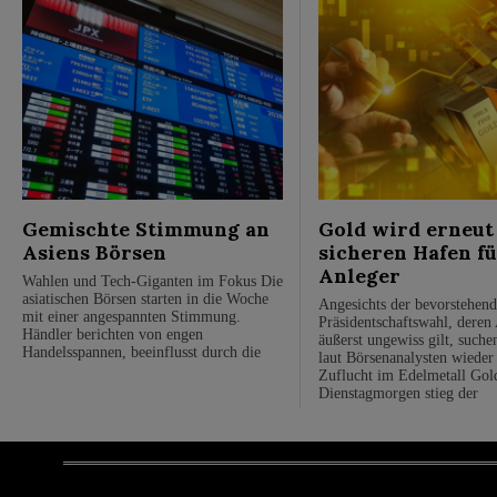
Gemischte Stimmung an
Gold wird erneut
Asiens Börsen
sicheren Hafen f
Anleger
Wahlen und Tech-Giganten im Fokus Die
asiatischen Börsen starten in die Woche
Angesichts der bevorstehen
mit einer angespannten Stimmung.
Präsidentschaftswahl, deren
Händler berichten von engen
äußerst ungewiss gilt, suche
Handelsspannen, beeinflusst durch die
laut Börsenanalysten wieder 
Zuflucht im Edelmetall Go
Dienstagmorgen stieg der