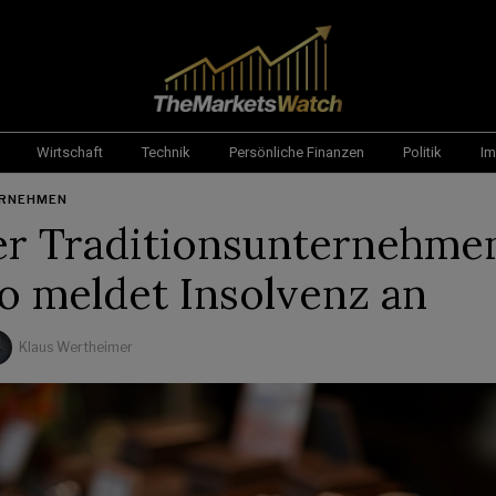
Wirtschaft
Technik
Persönliche Finanzen
Politik
Im
RNEHMEN
r Traditionsunternehme
o meldet Insolvenz an
Klaus Wertheimer