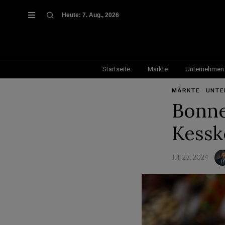
Heute:
7. Aug., 2026
Startseite
Märkte
Unternehmen
MÄRKTE
·
UNTE
Bonne
Kessk
Juli 23, 2024