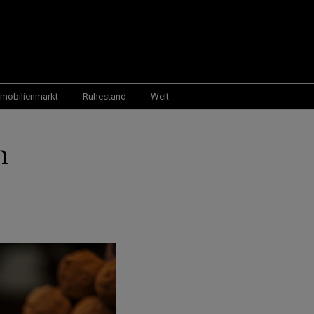
mobilienmarkt
Ruhestand
Welt
n