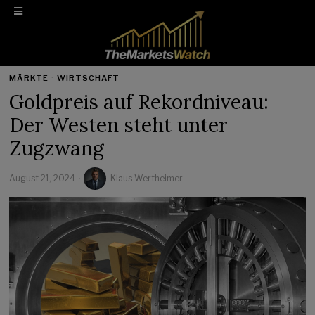
MÄRKTE
·
WIRTSCHAFT
Goldpreis auf Rekordniveau:
Der Westen steht unter
Zugzwang
August 21, 2024
Klaus Wertheimer