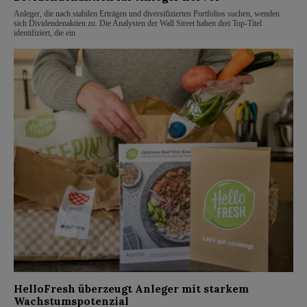
Anleger, die nach stabilen Erträgen und diversifizierten Portfolios suchen, wenden
sich Dividendenaktien zu. Die Analysten der Wall Street haben drei Top-Titel
identifiziert, die ein
HelloFresh überzeugt Anleger mit starkem
Wachstumspotenzial