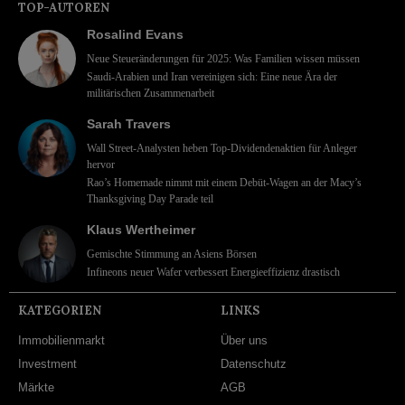
TOP-AUTOREN
Rosalind Evans
Neue Steueränderungen für 2025: Was Familien wissen müssen
Saudi-Arabien und Iran vereinigen sich: Eine neue Ära der
militärischen Zusammenarbeit
Sarah Travers
Wall Street-Analysten heben Top-Dividendenaktien für Anleger
hervor
Rao’s Homemade nimmt mit einem Debüt-Wagen an der Macy’s
Thanksgiving Day Parade teil
Klaus Wertheimer
Gemischte Stimmung an Asiens Börsen
Infineons neuer Wafer verbessert Energieeffizienz drastisch
KATEGORIEN
LINKS
Immobilienmarkt
Über uns
Investment
Datenschutz
Märkte
AGB