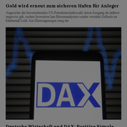
Gold wird erneut zum sicheren Hafen für Anleger
Angesichts der bevorstehenden US-Präsidentschaftswahl, deren Ausgang als äußerst
ungewiss gilt, suchen Investoren laut Börsenanalysten wieder verstärkt Zuflucht im
Edelmetall Gold. Am Dienstagmorgen stieg der
Deutsche Wirtschaft und DAX: Positive Signale