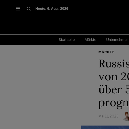
Heute:
6. Aug., 2026
Startseite
Märkte
Unternehmen
MÄRKTE
Russi
von 2
über 
progn
Mai 11, 2023