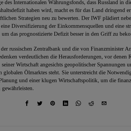
e des Internationalen Währungsfonds, dass Russland in di
haltsdefizit haben wird, macht es für das Land dringend er
aftlichen Strategien neu zu bewerten. Der IWF plädiert neb
 eine Diversifizierung der Einkommensquellen und eine st
, um das prognostizierte Defizit besser in den Griff zu be
der russischen Zentralbank und die von Finanzminister 
denken verdeutlichen die Herausforderungen, vor denen R
 seiner Wirtschaft angesichts geopolitischer Spannungen u
globalen Ölmarktes steht. Sie unterstreicht die Notwendig
Planung und einer klugen Wirtschaftspolitik, um die finanzie
 gewährleisten.