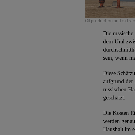
Oil production and extract
Die russische
dem Ural zwis
durchschnittl
sein, wenn ma
Diese Schätzu
aufgrund der 
russischen Ha
geschätzt.
Die Kosten fü
werden genau 
Haushalt im e