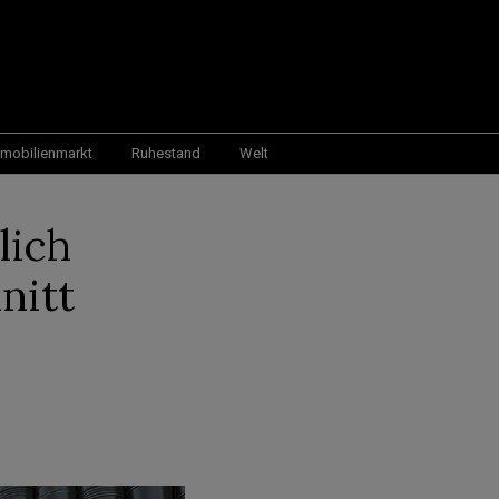
mobilienmarkt
Ruhestand
Welt
lich
nitt