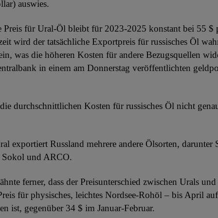
llar) auswies.
e Preis für Ural-Öl bleibt für 2023-2025 konstant bei 55 $ 
eit wird der tatsächliche Exportpreis für russisches Öl wah
ein, was die höheren Kosten für andere Bezugsquellen wide
Zentralbank in einem am Donnerstag veröffentlichten geldpo
die durchschnittlichen Kosten für russisches Öl nicht gena
l exportiert Russland mehrere andere Ölsorten, darunter 
, Sokol und ARCO.
hnte ferner, dass der Preisunterschied zwischen Urals und
reis für physisches, leichtes Nordsee-Rohöl – bis April au
en ist, gegenüber 34 $ im Januar-Februar.