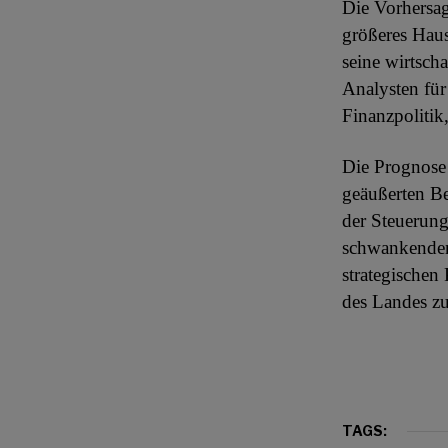
Die Vorhersag
größeres Haus
seine wirtsch
Analysten für
Finanzpolitik
Die Prognose 
geäußerten Be
der Steuerung
schwankenden 
strategischen 
des Landes zu
TAGS: