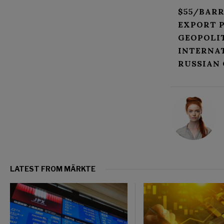
$55/BAR
EXPORT P
GEOPOLI
INTERNA
RUSSIAN 
LATEST FROM MÄRKTE