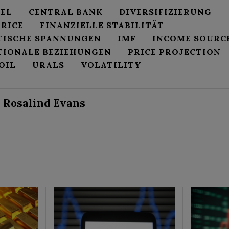
REL
CENTRAL BANK
DIVERSIFIZIERUNG
RICE
FINANZIELLE STABILITÄT
TISCHE SPANNUNGEN
IMF
INCOME SOURC
TIONALE BEZIEHUNGEN
PRICE PROJECTION
OIL
URALS
VOLATILITY
Rosalind Evans