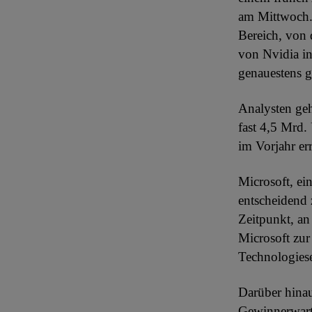
am Mittwoch.
Bereich, von 
von Nvidia in
genauestens g
Analysten ge
fast 4,5 Mrd.
im Vorjahr err
Microsoft, ei
entscheidend
Zeitpunkt, an
Microsoft zur
Technologiese
Darüber hinau
Gewinnerwartu