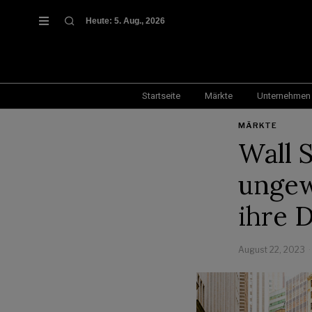
Heute:
5. Aug., 2026
Startseite
Märkte
Unternehmen
MÄRKTE
Wall 
ungew
ihre 
August 22, 2023