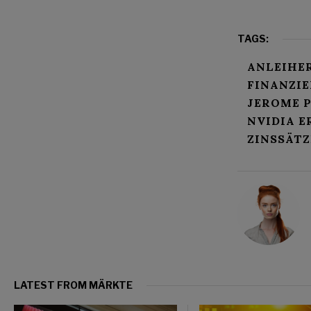
TAGS:
ANLEIHE
FINANZIE
JEROME 
NVIDIA E
ZINSSÄTZ
LATEST FROM MÄRKTE