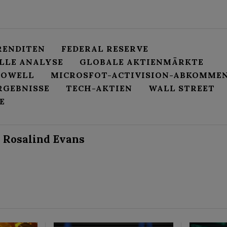
RENDITEN
FEDERAL RESERVE
LLE ANALYSE
GLOBALE AKTIENMÄRKTE
POWELL
MICROSFOT-ACTIVISION-ABKOMME
RGEBNISSE
TECH-AKTIEN
WALL STREET
E
Rosalind Evans