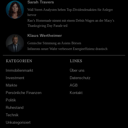
Sarah Travers
Wall Street-Analysten heben Top-Dividendenaktien für Anleger
hervor
Rao’s Homemade nimmt mit einem Debüt-Wagen an der Macy’s
Thanksgiving Day Parade teil
Klaus Wertheimer
Gemischte Stimmung an Asiens Börsen
Infineons neuer Wafer verbessert Energieeffizienz drastisch
KATEGORIEN
LINKS
Immobilienmarkt
Über uns
Investment
Datenschutz
Märkte
AGB
Persönliche Finanzen
Kontakt
Politik
Ruhestand
Technik
Unkategorisiert