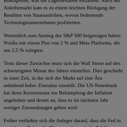
Rohölpreise, was die Lagerbestände entlastete. Auch am
Anleihemarkt kam es zu einem leichten Rückgang der
Renditen von Staatsanleihen, wovon bedeutende
Technologieunternehmen profitierten.
Wesentlich zum Anstieg des S&P 500 beigetragen haben
Nvidia mit einem Plus von 2 % und Meta Platforms, die
um 2,5 % zulegten.
Trotz dieser Zuwächse muss sich die Wall Street auf den
schwierigsten Monat des Jahres einstellen. Dies geschieht
in einer Zeit, in der sich der Markt auf eine Ära
anhaltend hoher Zinssätze einstellt. Die US-Notenbank
hat ihren Kernzinssatz zur Bekämpfung der Inflation
angehoben und deutet an, dass es im nächsten Jahr
weniger Zinssenkungen geben wird.
Früher verließen sich die Anleger darauf, dass die Fed in