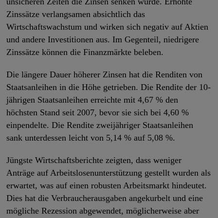
unsicheren Zeiten die Zinsen senken würde. Erhöhte
Zinssätze verlangsamen absichtlich das
Wirtschaftswachstum und wirken sich negativ auf Aktien
und andere Investitionen aus. Im Gegenteil, niedrigere
Zinssätze können die Finanzmärkte beleben.
Die längere Dauer höherer Zinsen hat die Renditen von
Staatsanleihen in die Höhe getrieben. Die Rendite der 10-
jährigen Staatsanleihen erreichte mit 4,67 % den
höchsten Stand seit 2007, bevor sie sich bei 4,60 %
einpendelte. Die Rendite zweijähriger Staatsanleihen
sank unterdessen leicht von 5,14 % auf 5,08 %.
Jüngste Wirtschaftsberichte zeigten, dass weniger
Anträge auf Arbeitslosenunterstützung gestellt wurden als
erwartet, was auf einen robusten Arbeitsmarkt hindeutet.
Dies hat die Verbraucherausgaben angekurbelt und eine
mögliche Rezession abgewendet, möglicherweise aber