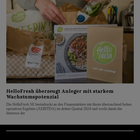
HelloFresh überzeugt Anleger mit starkem
Wachstumspotenzial
Die HelloFresh SE beeindruckt an den Finanzmärkten mit ihrem überraschend hohen
operativen Ergebnis (AEBITDA) im dritten Quartal 2024 und weckt damit das
Interesse der