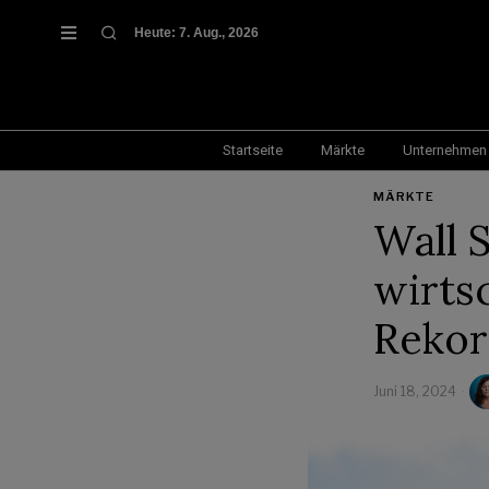
Heute:
7. Aug., 2026
Startseite
Märkte
Unternehmen
MÄRKTE
Wall 
wirts
Reko
Juni 18, 2024