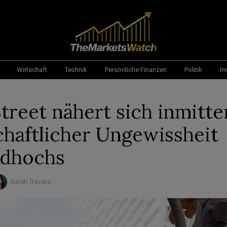
Wirtschaft
Technik
Persönliche Finanzen
Politik
Im
Street nähert sich inmitte
chaftlicher Ungewissheit
rdhochs
Sarah Travers