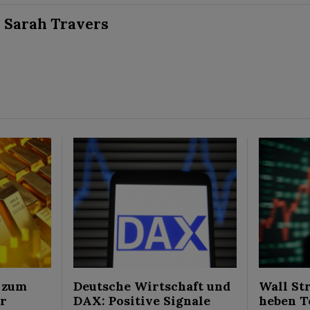
Sarah Travers
 zum
Deutsche Wirtschaft und
Wall St
ür
DAX: Positive Signale
heben T